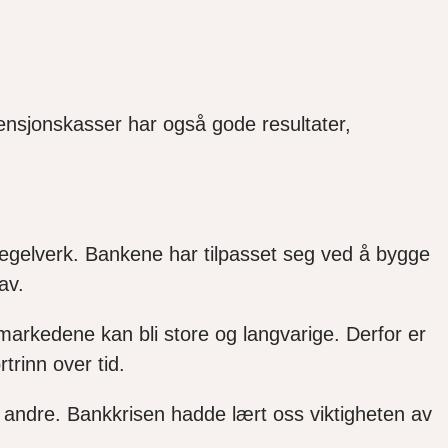
ensjonskasser har også gode resultater,
egelverk.
Bankene har tilpasset seg ved å bygge
av.
markedene kan bli store og langvarige.
Derfor er
trinn over tid.
e andre. Bankkrisen hadde lært oss viktigheten av