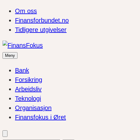
Om oss
Finansforbundet.no
Tidligere utgivelser
Meny
Bank
Forsikring
Arbeidsliv
Teknologi
Organisasjon
Finansfokus i Øret