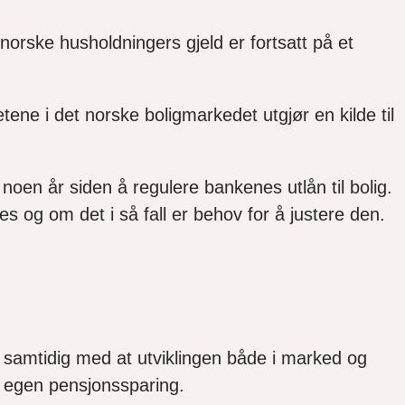
n
orske husholdningers gjeld er fortsatt på et
ene i det norske boligmarkedet utgjør en kilde til
 noen år siden å regulere bankenes utlån til bolig.
es og om det i så fall er behov for å justere den.
r samtidig med at
utviklingen både i marked og
om egen pensjonssparing.