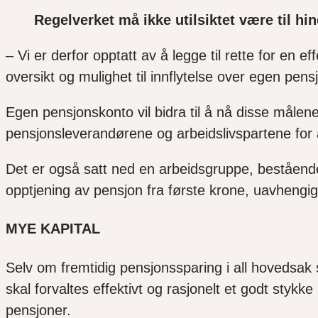
Regelverket må ikke utilsiktet være til hi
–
Vi er derfor opptatt av
å
legge til rette for en 
oversikt og mulighet til innflytelse over egen pens
Egen pensjonskonto vil bidra til å nå disse målene
pensjonsleverandørene og arbeidslivspartene for 
Det er også satt ned en arbeidsgruppe, beståend
opptjening av pensjon fra første krone, uavhengig 
MYE KAPITAL
Selv om fremtidig pensjonssparing i all hovedsak
skal forvaltes effektivt og rasjonelt et godt stykke 
pensjoner.