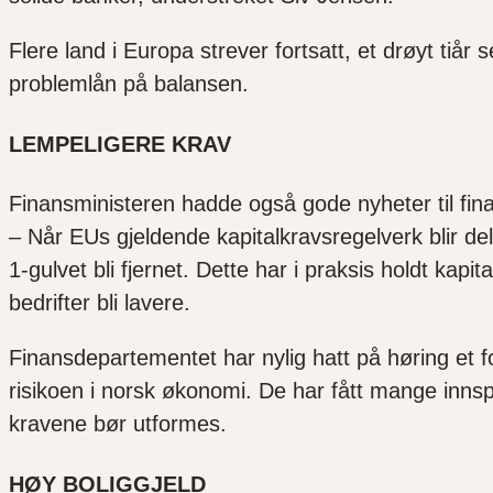
Flere land i Europa strever fortsatt, et drøyt ti
problemlån på balansen.
LEMPELIGERE KRAV
Finansministeren hadde også gode nyheter til fi
–
Når EUs gjeldende
kapitalkravsregelverk
blir de
1-gulvet bli fjernet. Dette har i praksis holdt kapi
bedrifter bli lavere.
Finansdepartementet har nylig hatt på høring et fo
risikoen i norsk økonomi.
De
har fått mange innsp
kravene bør utformes.
HØY BOLIGGJELD