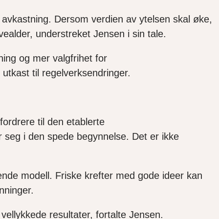
t avkastning.
D
ersom verdien av ytelsen skal øke,
vealder
, understreket Jensen i sin tale.
ing og mer valgfrihet for
tkast til regelverksendringer.
ordrere til den etablerte
r seg i den spede begynnelse.
Det er ikke
nde modell. Friske krefter med gode ideer kan
nninger.
vellykkede resultater
, fortalte Jensen.