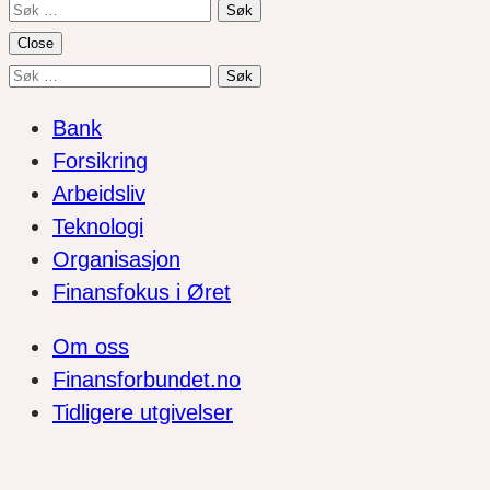
Søk
etter:
Close
Søk
etter:
Bank
Forsikring
Arbeidsliv
Teknologi
Organisasjon
Finansfokus i Øret
Om oss
Finansforbundet.no
Tidligere utgivelser