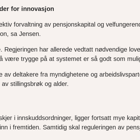
nder for innovasjon
effektiv forvaltning av pensjonskapital og velfunge
jon
, sa Jensen.
.
Regjeringen
har allerede vedtatt nødvendige lov
å være trygge på at systemet er så godt som mulig
e av deltakere fra myndighetene og arbeidslivspa
av stillingsbrøk og alder.
skjer
i innskuddsordninger, ligger fortsatt mye kapi
inn i fremtiden.
Samtidig skal reguleringen av pens