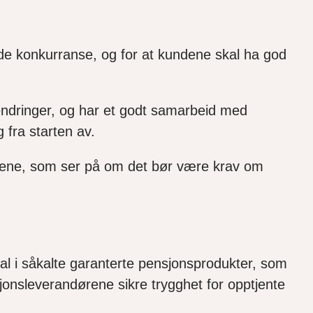
rende konkurranse, og for at kundene skal ha god
endringer, og har et godt samarbeid med
 fra starten av.
rtene, som ser på om det bør være krav om
tal i såkalte garanterte pensjonsprodukter, som
jonsleverandørene sikre trygghet for opptjente