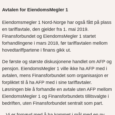
Avtalen for EiendomsMegler 1
Eiendomsmegler 1 Nord-Norge har også fått på plass
en tariffavtale, den gjelder fra 1. mai 2019.
Finansforbundet og EiendomsMegler 1 startet
forhandlingene i mars 2018, før tariffavtalen mellom
hovedtariffpartene i finans gikk ut.
De første og største diskusjonene handlet om AFP og
pensjon. EiendomsMegler 1 ville ikke ha AFP med i
avtalen, mens Finansforbundet som organisasjon er
forpliktet til å ha AFP med i sine tariffavtaler.
Løsningen ble å forhandle en avtale uten AFP mellom
EiendomsMegler 1 og Finansforbundets tillitsvalgte i
bedriften, uten Finansforbundet sentralt som part.
– Vi er fornøyd med å ha kommet i mål med en ny