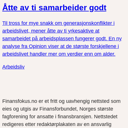
Åtte av ti samarbeider godt
Til tross for mye snakk om generasjonskonflikter i
arbeidslivet, mener åtte av ti yrkesaktive at
samarbeidet på arbeidsplassen fungerer godt. En ny
analyse fra Opinion viser at de største forskjellene i
arbeidslivet handler mer om verdier enn om alder.
Arbeidsliv
Finansfokus.no er et fritt og uavhengig nettsted som
eies og utgis av Finansforbundet, Norges største
fagforening for ansatte i finansbransjen. Nettstedet
redigeres etter redaktørplakaten av en ansvarlig