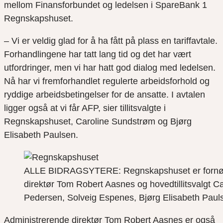
mellom Finansforbundet og ledelsen i SpareBank 1
Regnskapshuset.
– Vi er veldig glad for å ha fått på plass en tariffavtale.
Forhandlingene har tatt lang tid og det har vært
utfordringer, men vi har hatt god dialog med ledelsen.
Nå har vi fremforhandlet regulerte arbeidsforhold og
ryddige arbeidsbetingelser for de ansatte. I avtalen
ligger også at vi får AFP, sier tillitsvalgte i
Regnskapshuset, Caroline Sundstrøm og Bjørg
Elisabeth Paulsen.
​ALLE BIDRAGSYTERE: Regnskapshuset er fornøyd me
direktør Tom Robert Aasnes og hovedtillitsvalgt C
Pedersen, Solveig Espenes, Bjørg Elisabeth Paulse
Administrerende direktør Tom Robert Aasnes er også