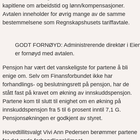
kapitlene om arbeidstid og lønn/kompensasjoner.
Avtalen inneholder for øvrig mange av de samme
bestemmelsene som Regnskapshusets tariffavtale.
GODT FORNØYD: Administrerende direktør i Eiend
er fornøyd med avtalen.
Pensjon har vært det vanskeligste for partene å bli
enige om. Selv om Finansforbundet ikke har
forhandlings- og beslutningsrett på pensjon, har de
stått fast på kravet om økning av innskuddspensjon.
Partene kom til slutt til enighet om en økning på
innskuddspensjon fra 5 til 6 prosent inntil 7,1 G.
Pensjonsøkningen er godkjent av styret.
Hovedtillitsvalgt Vivi Ann Pedersen berømmer partene