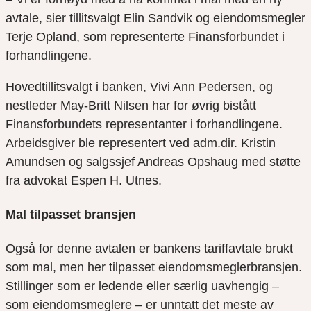
avtale, sier tillitsvalgt Elin Sandvik og eiendomsmegler
Terje Opland, som representerte Finansforbundet i
forhandlingene.
Hovedtillitsvalgt i banken, Vivi Ann Pedersen, og
nestleder May-Britt Nilsen har for øvrig bistått
Finansforbundets representanter i forhandlingene.
Arbeidsgiver ble representert ved adm.dir. Kristin
Amundsen og salgssjef Andreas Opshaug med støtte
fra advokat Espen H. Utnes.
Mal tilpasset bransjen
Også for denne avtalen er bankens tariffavtale brukt
som mal, men her tilpasset eiendomsmeglerbransjen.
Stillinger som er ledende eller særlig uavhengig –
som eiendomsmeglere – er unntatt det meste av