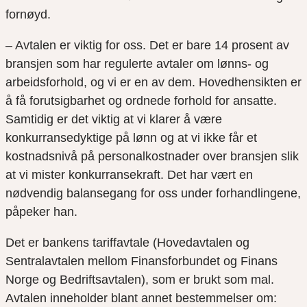
fornøyd.
– Avtalen er viktig for oss. Det er bare 14 prosent av
bransjen som har regulerte avtaler om lønns- og
arbeidsforhold, og vi er en av dem. Hovedhensikten er
å få forutsigbarhet og ordnede forhold for ansatte.
Samtidig er det viktig at vi klarer å være
konkurransedyktige på lønn og at vi ikke får et
kostnadsnivå på personalkostnader over bransjen slik
at vi mister konkurransekraft. Det har vært en
nødvendig balansegang for oss under forhandlingene,
påpeker han.
Det er bankens tariffavtale (Hovedavtalen og
Sentralavtalen mellom Finansforbundet og Finans
Norge og Bedriftsavtalen), som er brukt som mal.
Avtalen inneholder blant annet bestemmelser om: