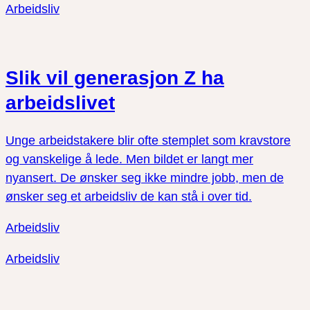
Arbeidsliv
Slik vil generasjon Z ha
arbeidslivet
Unge arbeidstakere blir ofte stemplet som kravstore
og vanskelige å lede. Men bildet er langt mer
nyansert. De ønsker seg ikke mindre jobb, men de
ønsker seg et arbeidsliv de kan stå i over tid.
Arbeidsliv
Arbeidsliv