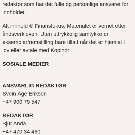
redaktør som har det fulle og personlige ansvaret for
innholdet.
Alt innhold © Finansfokus.
Materialet er vernet etter
åndsverkloven. Uten uttrykkelig samtykke er
eksemplarfremstilling bare tillatt når det er hjemlet i
lov eller avtale med Kopinor
SOSIALE MEDIER
ANSVARLIG REDAKTØR
Svein Åge Eriksen
+47 900 79 547
REDAKTØR
Sjur Anda
+47 470 34 460