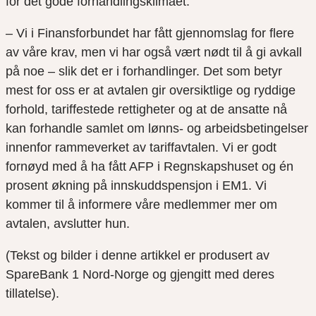
for det gode forhandlingsklimaet.
– Vi i Finansforbundet har fått gjennomslag for flere
av våre krav, men vi har også vært nødt til å gi avkall
på noe – slik det er i forhandlinger. Det som betyr
mest for oss er at avtalen gir oversiktlige og ryddige
forhold, tariffestede rettigheter og at de ansatte nå
kan forhandle samlet om lønns- og arbeidsbetingelser
innenfor rammeverket av tariffavtalen. Vi er godt
fornøyd med å ha fått AFP i Regnskapshuset og én
prosent økning på innskuddspensjon i EM1. Vi
kommer til å informere våre medlemmer mer om
avtalen, avslutter hun.
(Tekst og bilder i denne artikkel er produsert av
SpareBank 1 Nord-Norge og gjengitt med deres
tillatelse).