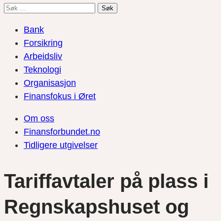
Søk
etter:
Bank
Forsikring
Arbeidsliv
Teknologi
Organisasjon
Finansfokus i Øret
Om oss
Finansforbundet.no
Tidligere utgivelser
Tariffavtaler på plass i
Regnskapshuset og