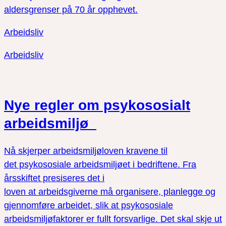
aldersgrenser på 70 år opphevet.
Arbeidsliv
Arbeidsliv
Nye regler om psykososialt
arbeidsmiljø
Nå skjerper arbeidsmiljøloven kravene til
det psykososiale arbeidsmiljøet i bedriftene. Fra
årsskiftet presiseres det i
loven at arbeidsgiverne må organisere, planlegge og
gjennomføre arbeidet, slik at psykososiale
arbeidsmiljøfaktorer er fullt forsvarlige. Det skal skje ut