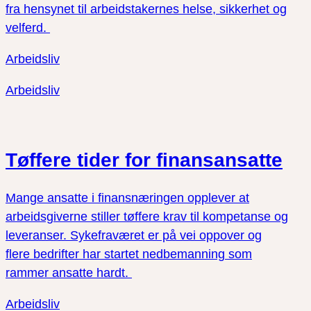
fra hensynet til arbeidstakernes helse, sikkerhet og
velferd.
Arbeidsliv
Arbeidsliv
Tøffere tider for finansansatte
Mange ansatte i finansnæringen opplever at
arbeidsgiverne stiller tøffere krav til kompetanse og
leveranser. Sykefraværet er på vei oppover og
flere bedrifter har startet nedbemanning som
rammer ansatte hardt.
Arbeidsliv