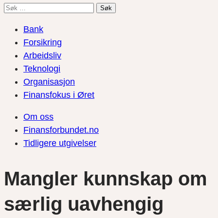
Søk
etter:
Bank
Forsikring
Arbeidsliv
Teknologi
Organisasjon
Finansfokus i Øret
Om oss
Finansforbundet.no
Tidligere utgivelser
Mangler kunnskap om
særlig uavhengig