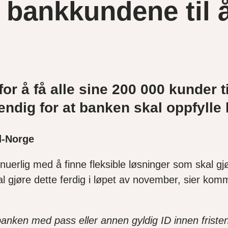
r bankkundene til
or å få alle sine 200
000 kunder t
endig for at banken skal oppfylle
d-Norge
nuerlig med å finne fleksible løsninger som skal gj
al gjøre dette ferdig i løpet av november, sier ko
banken med pass eller annen gyldig ID innen friste