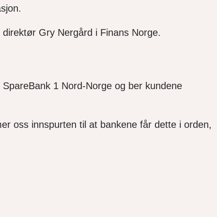
sjon.
direktør Gry Nergård i Finans Norge.
m
SpareBank
1 Nord-Norge og ber kundene
mer oss innspurten til at bankene får dette i orden,