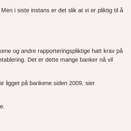
n i siste instans er det slik at vi er pliktig til å
kene og andre rapporteringspliktige hatt krav på
eetablering. Det er dette mange banker nå vil
har ligget på bankene siden 2009, sier
e.