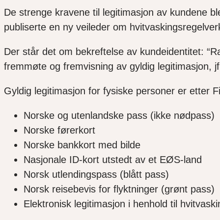
De strenge kravene til legitimasjon av kundene bl
publiserte en ny veileder om hvitvaskingsregelver
Der står det om bekreftelse av kundeidentitet: “R
fremmøte og fremvisning av gyldig legitimasjon, jf
Gyldig legitimasjon for fysiske personer er etter 
Norske og utenlandske pass (ikke nødpass)
Norske førerkort
Norske bankkort med bilde
Nasjonale ID-kort utstedt av et EØS-land
Norsk utlendingspass (blått pass)
Norsk reisebevis for flyktninger (grønt pass)
Elektronisk legitimasjon i henhold til hvitvask