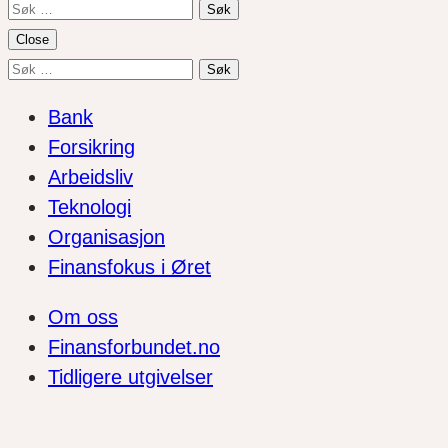
Søk
etter:
Close
Søk
etter:
Bank
Forsikring
Arbeidsliv
Teknologi
Organisasjon
Finansfokus i Øret
Om oss
Finansforbundet.no
Tidligere utgivelser