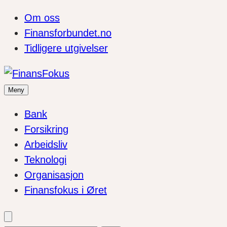
Om oss
Finansforbundet.no
Tidligere utgivelser
Meny
Bank
Forsikring
Arbeidsliv
Teknologi
Organisasjon
Finansfokus i Øret