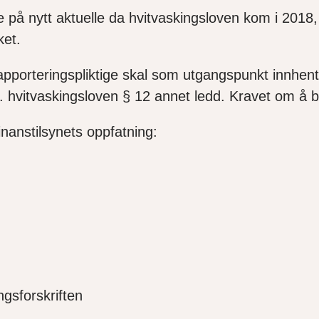
e på nytt aktuelle da hvitvaskingsloven kom i 2018,
ket.
apporteringspliktige skal som utgangspunkt innhent
. hvitvaskingsloven § 12 annet ledd. Kravet om å be
Finanstilsynets oppfatning:
ingsforskriften