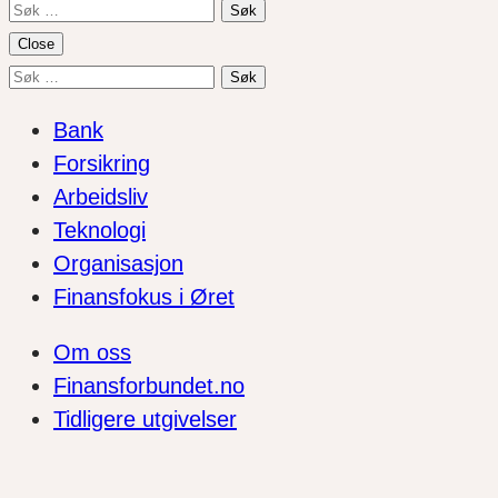
Søk
etter:
Close
Søk
etter:
Bank
Forsikring
Arbeidsliv
Teknologi
Organisasjon
Finansfokus i Øret
Om oss
Finansforbundet.no
Tidligere utgivelser