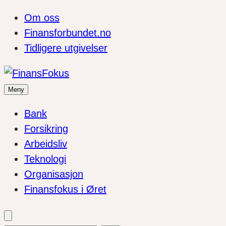
Om oss
Finansforbundet.no
Tidligere utgivelser
Meny
Bank
Forsikring
Arbeidsliv
Teknologi
Organisasjon
Finansfokus i Øret