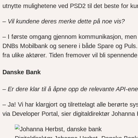
utnytte mulighetene ved PSD2 til det beste for ku
–
Vil kundene deres merke dette på noe vis?
– I første omgang gjennom kommunikasjon, men o
DNBs Mobilbank og senere i både Spare og Puls. I
fra ulike aktører. Tiden fremover vil bli spennen
Danske Bank
–
Er dere klar til å åpne opp de relevante API-ene
– Ja! Vi har klargjort og tilrettelagt alle berørte
via Developer Portal, sier digitaldirektør Johanna