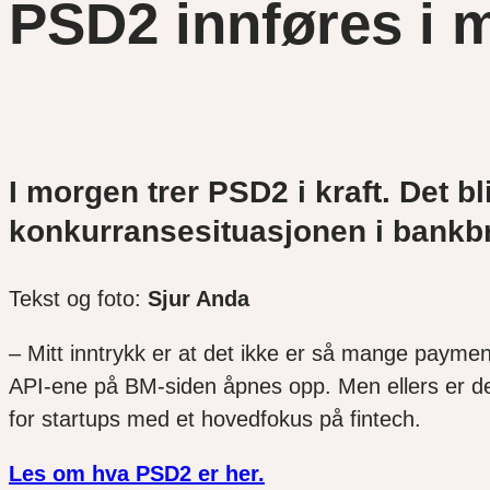
PSD2 innføres i 
I morgen trer PSD2 i kraft. Det 
konkurransesituasjonen i bankb
Tekst og foto:
Sjur Anda
– Mitt inntrykk er at det ikke er så mange payment
API-ene på BM-siden åpnes opp. Men ellers er det f
for startups med et hovedfokus på fintech.
Les om hva PSD2 er her.