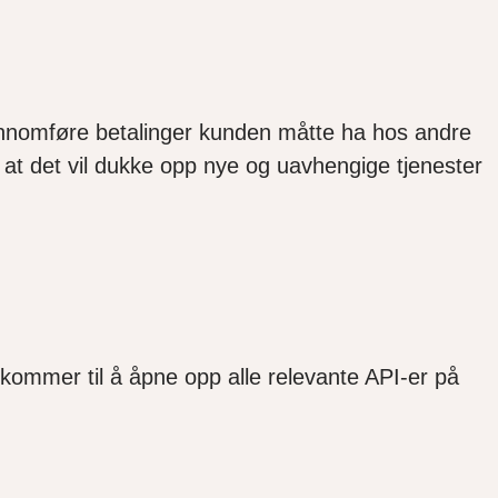
ennomføre betalinger kunden måtte ha hos andre
 at det vil dukke opp nye og uavhengige tjenester
og kommer til å åpne opp alle relevante API-er på