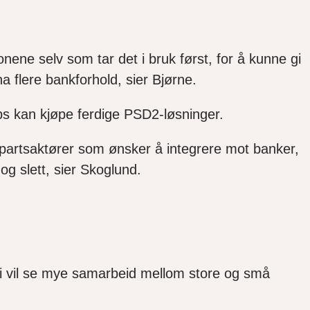
nene selv som tar det i bruk først, for å kunne gi
a flere bankforhold, sier Bjørne.
ups kan kjøpe ferdige PSD2-løsninger.
epartsaktører som ønsker å integrere mot banker,
g slett, sier Skoglund.
 vi vil se mye samarbeid mellom store og små