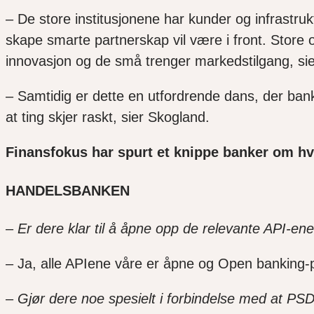
– De store institusjonene har kunder og infrastr
skape smarte partnerskap vil være i front. Store
innovasjon og de små trenger markedstilgang, sie
– Samtidig er dette en utfordrende dans, der ban
at ting skjer raskt, sier Skogland.
Finansfokus har spurt et knippe banker om hvor
HANDELSBANKEN
–
Er dere klar til å åpne opp de relevante API-ene
– Ja, alle APIene våre er åpne og Open banking-
–
Gjør dere noe spesielt i forbindelse med at PSD2