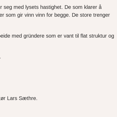
r seg med lysets hastighet. De som klarer å
 som gir vinn vinn for begge. De store trenger
ide med gründere som er vant til flat struktur og
.
tør Lars Sæthre.