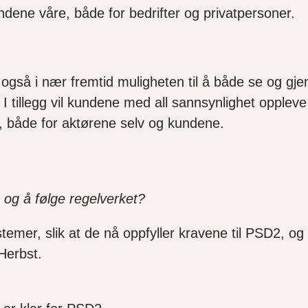
ndene våre, både for bedrifter og privatpersoner.
gså i nær fremtid muligheten til å både se og gj
 tillegg vil kundene med all sannsynlighet oppleve
de, både for aktørene selv og kundene.
 og å følge regelverket?
 systemer, slik at de nå oppfyller kravene til PSD2, 
 Herbst.