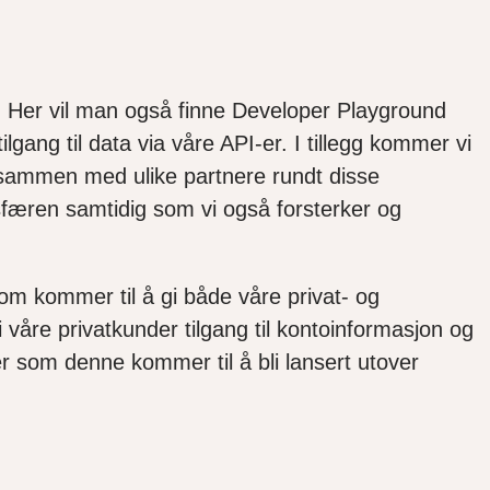
r. Her vil man også finne Developer Playground
lgang til data via våre API-er. I tillegg kommer vi
on sammen med ulike partnere rundt disse
-sfæren samtidig som vi også forsterker og
 som kommer til å gi både våre privat- og
i våre privatkunder tilgang til kontoinformasjon og
er som denne kommer til å bli lansert utover