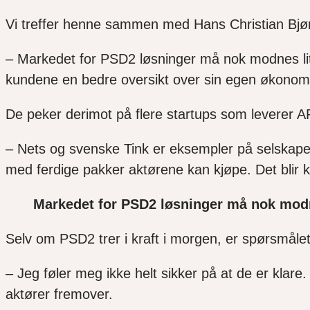
Vi treffer henne sammen med Hans Christian Bj
– Markedet for PSD2 løsninger må nok modnes litt.
kundene en bedre oversikt over sin egen økonomi, s
De peker derimot på flere startups som leverer AP
– Nets og svenske Tink er eksempler på selskaper
med ferdige pakker aktørene kan kjøpe. Det blir
Markedet for PSD2 løsninger må nok modn
Selv om PSD2 trer i kraft i morgen, er spørsmålet 
– Jeg føler meg ikke helt sikker på at de er klar
aktører fremover.