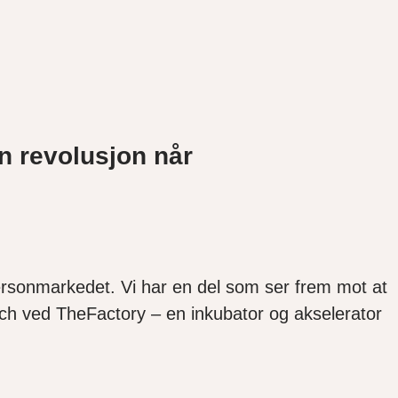
nn revolusjon når
 personmarkedet. Vi har en del som ser frem mot at
tech ved TheFactory – en inkubator og akselerator