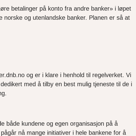
jøre betalinger på konto fra andre banker» i løpet
re norske og utenlandske banker. Planen er så at
r.dnb.no og er i klare i henhold til regelverket. Vi
ikert med å tilby en best mulig tjeneste til de i
ng.
erede både kundene og egen organisasjon på å
 pågår nå mange initiativer i hele bankene for å