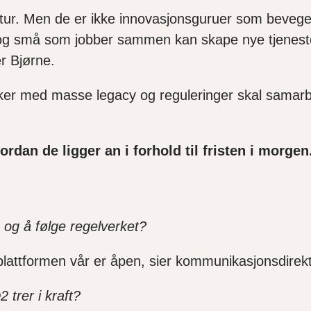
uktur. Men de er ikke innovasjonsguruer som bevege
 og små som jobber sammen kan skape nye tjenester
r Bjørne.
ker med masse legacy og reguleringer skal samarbe
dan de ligger an i forhold til fristen i morgen
 og å følge regelverket?
plattformen vår er åpen, sier kommunikasjonsdirek
 trer i kraft?