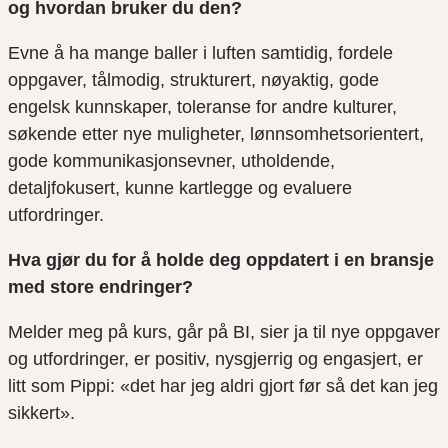
og hvordan bruker du den?
Evne å ha mange baller i luften samtidig, fordele
oppgaver, tålmodig, strukturert, nøyaktig, gode
engelsk kunnskaper, toleranse for andre kulturer,
søkende etter nye muligheter, lønnsomhetsorientert,
gode kommunikasjonsevner, utholdende,
detaljfokusert, kunne kartlegge og evaluere
utfordringer.
Hva gjør du for å holde deg oppdatert i en bransje
med store endringer?
Melder meg på kurs, går på BI, sier ja til nye oppgaver
og utfordringer, er positiv, nysgjerrig og engasjert, er
litt som Pippi
:
«det har jeg aldri gjort før så det kan jeg
sikkert».