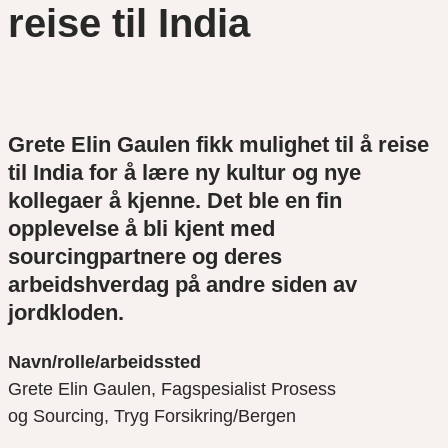
reise til India
Grete Elin Gaulen fikk mulighet til å reise
til India for å lære ny kultur og nye
kollegaer å kjenne. Det ble en fin
opplevelse å bli kjent med
sourcingpartnere og deres
arbeidshverdag på andre siden av
jordkloden.
Navn/rolle/arbeidssted
Grete Elin Gaulen, Fagspesialist Prosess
og
Sourcing
,
Tryg
Forsikring/Bergen