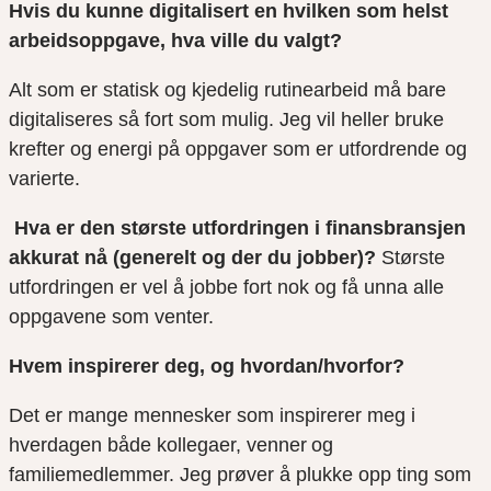
Hvis du kunne digitalisert en hvilken som helst
arbeidsoppgave, hva ville du valgt?
Alt som er statisk og kjedelig rutinearbeid må bare
digitaliseres så fort som mulig.
Jeg v
il heller bruke
krefter og energi på oppgaver som er utfordrende og
varierte.
Hva er den største utfordringen i finansbransjen
akkurat nå (generelt og der du jobber)?
Største
utfordringen er vel å jobbe fort nok og få unna alle
oppgavene som venter.
Hvem inspirerer deg, og hvordan/hvorfor?
Det e
r mange mennesker som inspirerer meg i
hverdagen både kollegaer, venner og
familiemedlemmer. Jeg prøver å plukke opp ting som