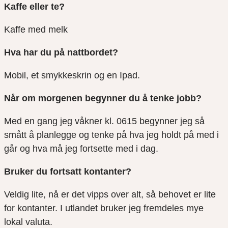
Kaffe eller te?
Kaffe med melk
Hva har du på nattbordet?
Mobil, et smykkeskrin og en
Ipad
.
Når om morgenen begynner du å tenke jobb?
Med en gang jeg våkner kl
.
0615 begynner jeg så
smått å planlegge og tenke på hva jeg holdt på med i
går og hva må jeg fortsette med i dag
.
Bruker du fortsatt kontanter?
Veldig lite, nå er det vipps over alt, så behovet er lite
for kontanter. I utlandet bruker jeg fremdeles mye
lokal valuta.