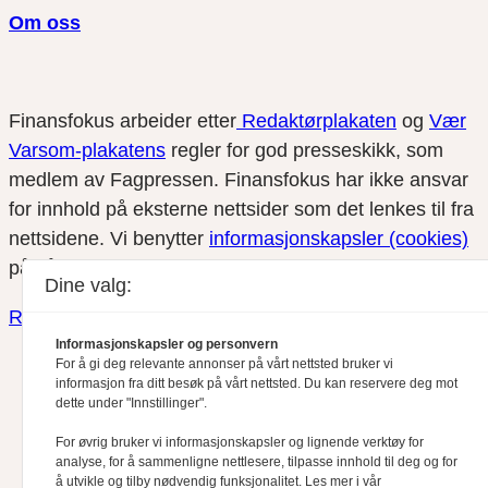
Om oss
Finansfokus arbeider etter
Redaktørplakaten
og
Vær
Varsom-plakatens
regler for god presseskikk, som
medlem av Fagpressen. Finansfokus har ikke ansvar
for innhold på eksterne nettsider som det lenkes til fra
nettsidene. Vi benytter
informasjonskapsler (cookies)
på våre nettsider.
Dine valg:
Redaktørplakaten
●
Vær Varsomplakaten
Informasjonskapsler og personvern
For å gi deg relevante annonser på vårt nettsted bruker vi
informasjon fra ditt besøk på vårt nettsted. Du kan reservere deg mot
dette under "Innstillinger".
For øvrig bruker vi informasjonskapsler og lignende verktøy for
analyse, for å sammenligne nettlesere, tilpasse innhold til deg og for
å utvikle og tilby nødvendig funksjonalitet. Les mer i vår