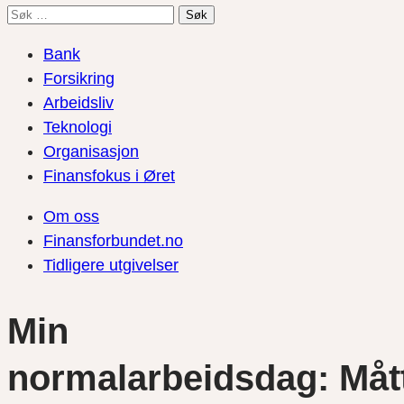
Søk
etter:
Bank
Forsikring
Arbeidsliv
Teknologi
Organisasjon
Finansfokus i Øret
Om oss
Finansforbundet.no
Tidligere utgivelser
Min
normalarbeidsdag: Måt