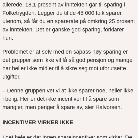
allerede. 18,1 prosent av inntekten går til sparing i
Folketrygden. Legger du til de 45 000 folk sparer
utenom, så får du en sparerate på omkring 25 prosent
av inntekten. Det er ganske god sparing, forklarer
hun.
Problemet er at selv med en såpass høy sparing er
det grupper som ikke vil få så god pensjon og mange
har heller ikke midler til å sikre seg mot uforutsette
utgifter.
– Denne gruppen vet vi at ikke sparer noe, heller ikke
i bolig. Her er det ikke incentiver til å spare som
mangler, men penger å spare av, sier Halvorsen.
INCENTIVER VIRKER IKKE
I det hele er det ingen spareincentiver som virker. De