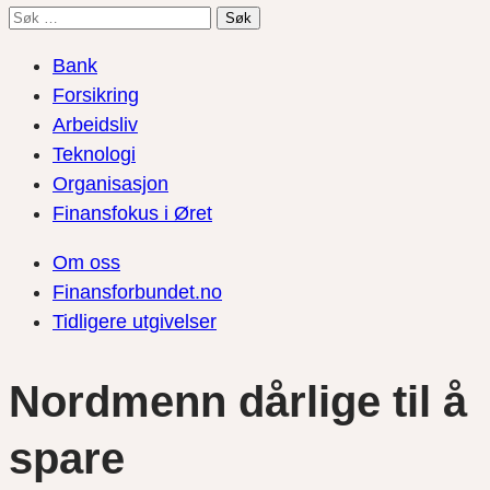
Søk
etter:
Bank
Forsikring
Arbeidsliv
Teknologi
Organisasjon
Finansfokus i Øret
Om oss
Finansforbundet.no
Tidligere utgivelser
Nordmenn dårlige til å
spare