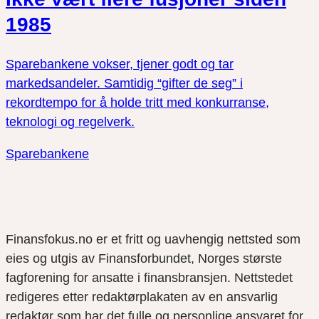
1985
Sparebankene vokser, tjener godt og tar
markedsandeler. Samtidig “gifter de seg” i
rekordtempo for å holde tritt med konkurranse,
teknologi og regelverk.
Sparebankene
Finansfokus.no er et fritt og uavhengig nettsted som
eies og utgis av Finansforbundet, Norges største
fagforening for ansatte i finansbransjen. Nettstedet
redigeres etter redaktørplakaten av en ansvarlig
redaktør som har det fulle og personlige ansvaret for