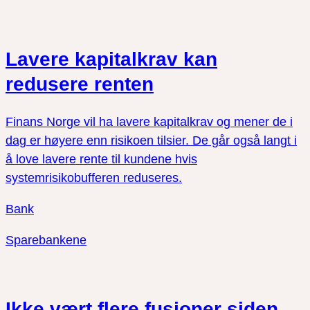
Lavere kapitalkrav kan
redusere renten
Finans Norge vil ha lavere kapitalkrav og mener de i
dag er høyere enn risikoen tilsier. De går også langt i
å love lavere rente til kundene hvis
systemrisikobufferen reduseres.
Bank
Sparebankene
Ikke vært flere fusjoner siden