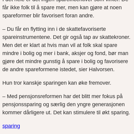
får ikke folk til å spare mer, men kan gjøre at noen
spareformer blir favorisert foran andre.
– Du får en flytting inn i de skattefavoriserte
spareinstrumentene. Det gir også tap av skattekroner.
Men det er klart at hvis man vil at folk skal spare
mindre i bolig og mer i bank, aksjer og fond, bør man
gjøre det mindre gunstig å spare i bolig og favorisere
de andre spareformene istedet, sier Halvorsen.
Hun tror kanskje sparingen kan øke fremover.
– Med pensjonsreformen har det blitt mer fokus på
pensjonssparing og særlig den yngre generasjonen
kommer dårligere ut. Det kan stimulere til økt sparing.
sparing
Del
Del
Del