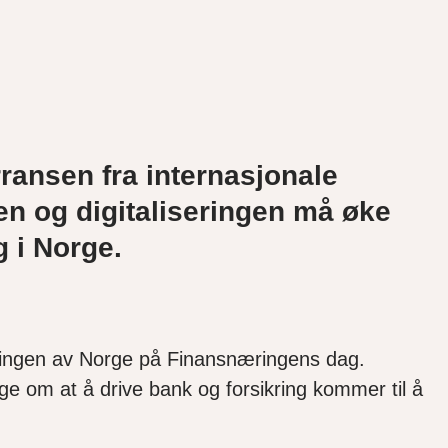
ransen fra internasjonale
en og digitaliseringen må øke
g
i Norge
.
stillingen av Norge på Finansnæringens dag.
ge om at å drive bank og forsikring kommer til å