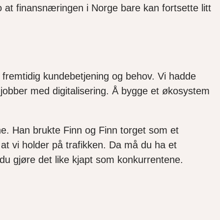
 at finansnæringen i Norge bare kan fortsette litt
 fremtidig
kunde
betjening og behov.
Vi hadde
jobber med digitalisering. Å bygge et økosystem
ne.
Han brukte Finn og Finn torget som et
at vi holder på trafikken. Da
må du ha et
 du
gjøre
det like kjapt som konkurrentene.