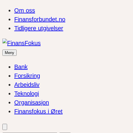
Om oss
Finansforbundet.no
Tidligere utgivelser
Meny
Bank
Forsikring
Arbeidsliv
Teknologi
Organisasjon
Finansfokus i Øret