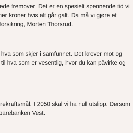
ede fremover. Det er en spesielt spennende tid vi
oner kroner
hvis alt går galt
. Da må vi gjøre et
eforsikring, Morten Thorsrud.
 hva som skjer i samfunnet. Det krever
mot og
g til hva som er vesentlig, hvor du kan påvirke og
rekraftsmål. I 2050 skal vi ha null utslipp.
Dersom
 Sparebanken Vest.