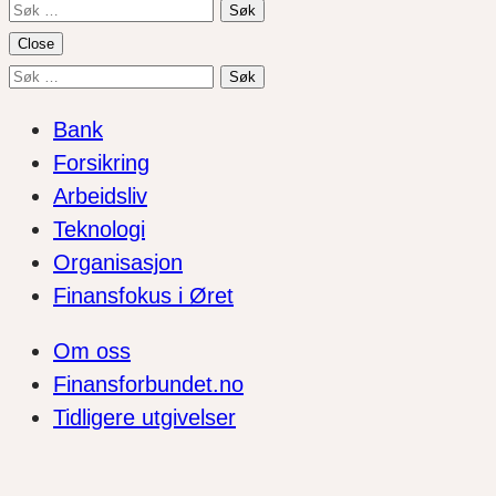
Søk
etter:
Close
Søk
etter:
Bank
Forsikring
Arbeidsliv
Teknologi
Organisasjon
Finansfokus i Øret
Om oss
Finansforbundet.no
Tidligere utgivelser