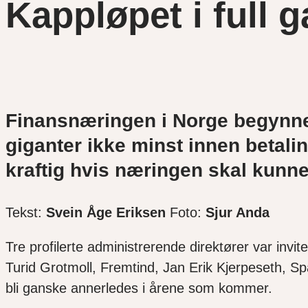
Kappløpet i full 
Finansnæringen i Norge begynner 
giganter ikke minst innen betali
kraftig hvis næringen skal
kunne 
Tekst:
Svein Åge Eriksen
Foto:
Sjur Anda
Tre profilerte administrerende direktører var invi
Turid Grotmoll, Fremtind, Jan Erik Kjerpeseth, Sp
bli ganske annerledes i årene som kommer.