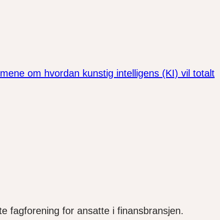
e om hvordan kunstig intelligens (KI) vil totalt
e fagforening for ansatte i finansbransjen.