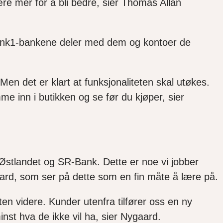
re mer for å bli bedre, sier Thomas Allan
eBank1-bankene deler med dem og kontoer de
en det er klart at funksjonaliteten skal utøkes.
me inn i butikken og se før du kjøper, sier
Østlandet og SR-Bank. Dette er noe vi jobber
ard, som ser på dette som en fin måte å lære på.
ten videre. Kunder utenfra tilfører oss en ny
inst hva de ikke vil ha, sier Nygaard.