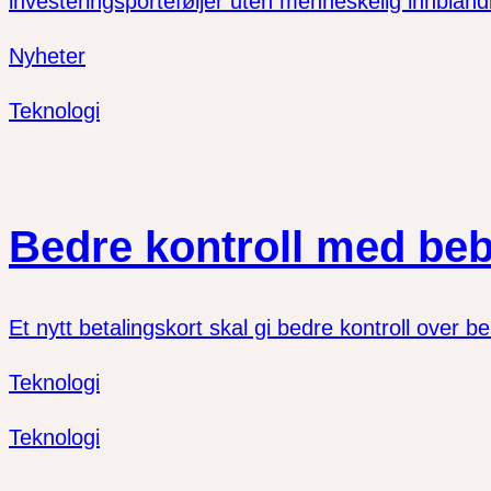
investeringsporteføljer uten menneskelig innbland
Nyheter
Teknologi
Bedre kontroll med be
Et nytt betalingskort skal gi bedre kontroll over
Teknologi
Teknologi