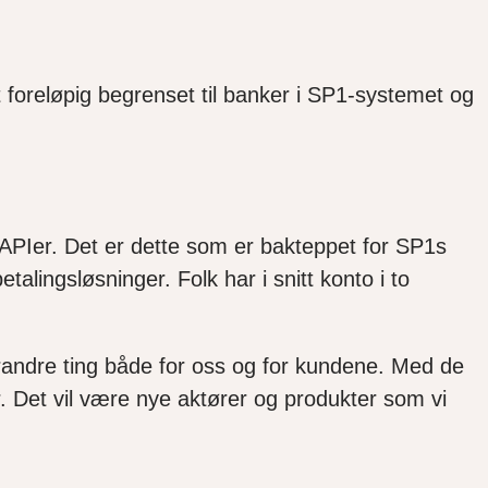
t foreløpig begrenset til banker i SP1-systemet og
ine APIer. Det er dette som er bakteppet for SP1s
talingsløsninger. Folk har i snitt konto i to
orandre ting både for oss og for kundene. Med de
 Det vil være nye aktører og produkter som vi