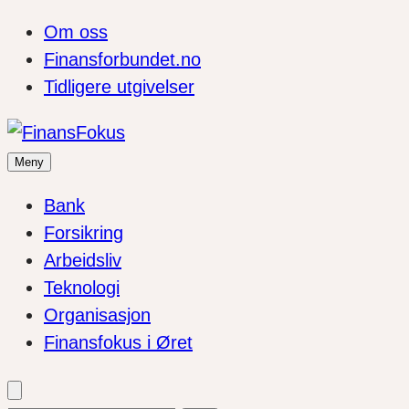
Om oss
Finansforbundet.no
Tidligere utgivelser
Meny
Bank
Forsikring
Arbeidsliv
Teknologi
Organisasjon
Finansfokus i Øret