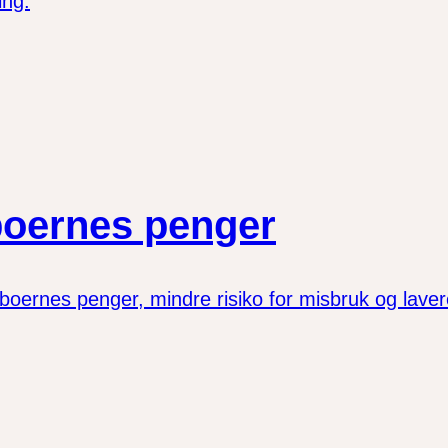
ing.
boernes penger
 beboernes penger, mindre risiko for misbruk og lav