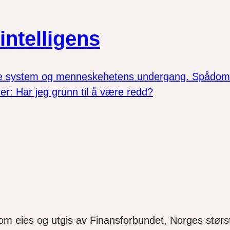
intelligens
ske system og menneskehetens undergang. Spådommen
er: Har jeg grunn til å være redd?
som eies og utgis av Finansforbundet, Norges størst