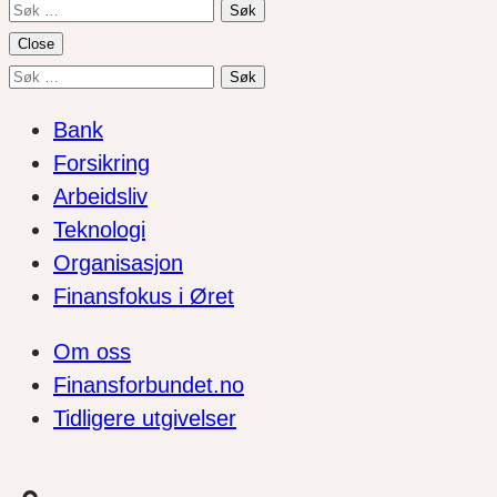
Søk
etter:
Close
Søk
etter:
Bank
Forsikring
Arbeidsliv
Teknologi
Organisasjon
Finansfokus i Øret
Om oss
Finansforbundet.no
Tidligere utgivelser