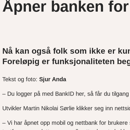
Åpner banken for
Nå kan også folk som ikke er ku
Foreløpig er funksjonaliteten b
Tekst og foto:
Sjur Anda
– Du logger på med BankID her, så får du tilgang 
Utvikler Martin Nikolai Sørlie klikker seg inn ne
– Vi har åpnet opp mobil og nettbank for brukere s