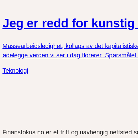
Jeg er redd for kunstig 
Massearbeidsledighet, kollaps av det kapitalisti
ødelegge verden vi ser i dag florerer. Spørsmålet 
Teknologi
Finansfokus.no er et fritt og uavhengig nettsted 