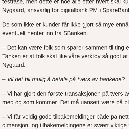
testfase, men dette er noe alle etter hvert skal 
Nygaard, ansvarlig for digitalbank PM i SpareBan
De som ikke er kunder får ikke gjort så mye enn
eventuelt henter inn fra SBanken.
– Det kan være folk som sparer sammen til ting el
Tanken er at folk skal like våre verktøy så godt at
Nygaard.
– Vil det bli mulig å betale på tvers av bankene?
– Vi har gjort den første transaksjonen på tvers
med og som kommer. Det må uansett være på plass
– Vi får veldig gode tilbakemeldinger både på nett
dimensjon, og tilbakemeldingene er svært viktige f