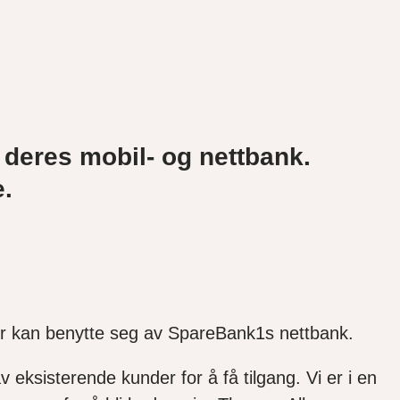
 deres mobil- og nettbank.
e.
nder kan benytte seg av SpareBank1s nettbank.
 eksisterende kunder for å få tilgang. Vi er i en