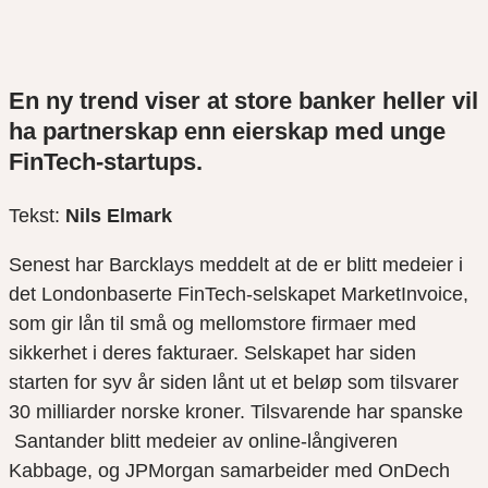
En ny trend viser at store banker heller vil
ha partnerskap enn eierskap med unge
FinTech-startups.
Tekst:
Nils Elmark
Senest har Barcklays meddelt at de er blitt medeier i
det Londonbaserte FinTech-selskapet MarketInvoice,
som gir lån til små og mellomstore firmaer med
sikkerhet i deres fakturaer. Selskapet har siden
starten for syv år siden lånt ut et beløp som tilsvarer
30 milliarder norske kroner. Tilsvarende har spanske
Santander blitt medeier av online-långiveren
Kabbage, og JPMorgan samarbeider med OnDech