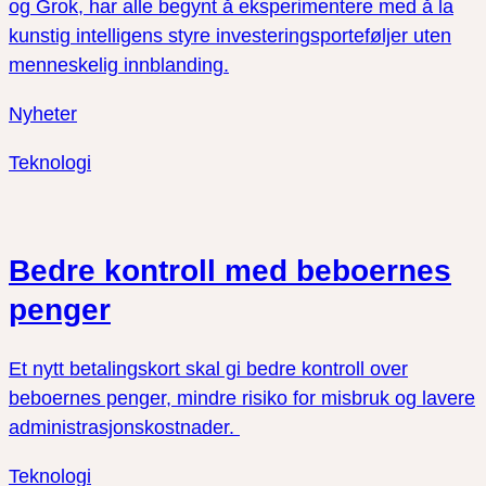
og Grok, har alle begynt å eksperimentere med å la
kunstig intelligens styre investeringsporteføljer uten
menneskelig innblanding.
Nyheter
Teknologi
Bedre kontroll med beboernes
penger
Et nytt betalingskort skal gi bedre kontroll over
beboernes penger, mindre risiko for misbruk og lavere
administrasjonskostnader.
Teknologi