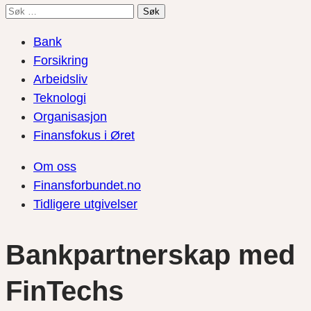
Søk
etter:
Bank
Forsikring
Arbeidsliv
Teknologi
Organisasjon
Finansfokus i Øret
Om oss
Finansforbundet.no
Tidligere utgivelser
Bankpartnerskap med
FinTechs