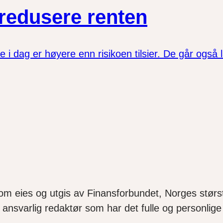
 redusere renten
i dag er høyere enn risikoen tilsier. De går også la
som eies og utgis av Finansforbundet, Norges størst
ansvarlig redaktør som har det fulle og personlige 