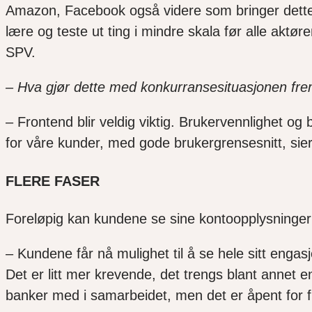
Amazon, Facebook også videre som bringer dette 
lære og teste ut ting i mindre skala før alle aktør
SPV.
– Hva gjør dette med konkurransesituasjonen fr
– Frontend blir veldig viktig. Brukervennlighet og 
for våre kunder, med gode brukergrensesnitt, sie
FLERE FASER
Foreløpig kan kundene se sine kontoopplysninger på
– Kundene får nå mulighet til å se hele sitt engas
Det er litt mer krevende, det trengs blant annet e
banker med i samarbeidet, men det er åpent for f