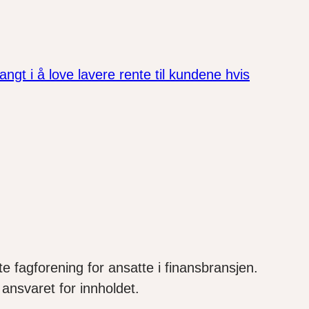
ngt i å love lavere rente til kundene hvis
e fagforening for ansatte i finansbransjen.
ansvaret for innholdet.