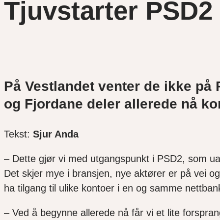
Tjuvstarter PSD2
På Vestlandet venter de ikke p
og Fjordane deler allerede nå ko
Tekst:
Sjur Anda
– Dette gjør vi med utgangspunkt i PSD2, som uans
Det skjer mye i bransjen, nye aktører er på vei og
ha tilgang til ulike kontoer i en og samme nettba
– Ved å begynne allerede nå får vi et lite forspr