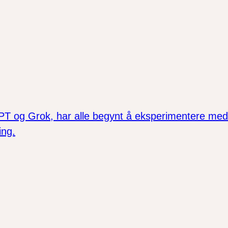
 og Grok, har alle begynt å eksperimentere med å 
ing.