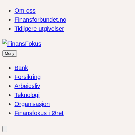
Om oss
Finansforbundet.no
Tidligere utgivelser
Meny
Bank
Forsikring
Arbeidsliv
Teknologi
Organisasjon
Finansfokus i Øret