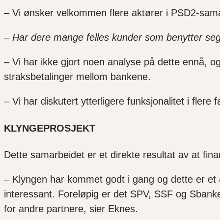
– Vi ønsker velkommen flere aktører i PSD2-samarbe
– Har dere mange felles kunder som benytter se
– Vi har ikke gjort noen analyse på dette ennå, o
straksbetalinger mellom bankene.
– Vi har diskutert ytterligere funksjonalitet i fle
KLYNGEPROSJEKT
Dette samarbeidet er et direkte resultat av at fina
– Klyngen har kommet godt i gang og dette er et a
interessant. Foreløpig er det SPV, SSF og Sbanken
for andre partnere, sier Eknes.