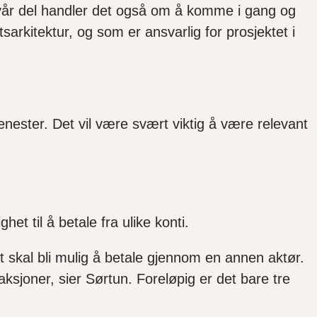
vår del handler det også om å komme i gang og
sarkitektur, og som er ansvarlig for prosjektet i
jenester. Det vil være svært viktig å være relevant
t til å betale fra ulike konti.
et skal bli mulig å betale gjennom en annen aktør.
aksjoner, sier Sørtun. Foreløpig er det bare tre