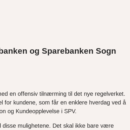
 Sbanken og Sparebanken Sogn
d en offensiv tilnærming til det nye regelverket.
rdel for kundene, som får en enklere hverdag ved å
sjon og Kundeopplevelse i SPV.
il disse mulighetene. Det skal ikke bare være