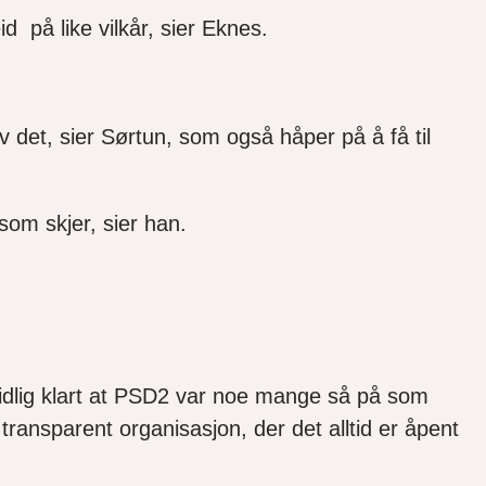
d på like vilkår, sier Eknes.
 det, sier Sørtun, som også håper på å få til
 som skjer, sier han.
 tidlig klart at PSD2 var noe mange så på som
ransparent organisasjon, der det alltid er åpent