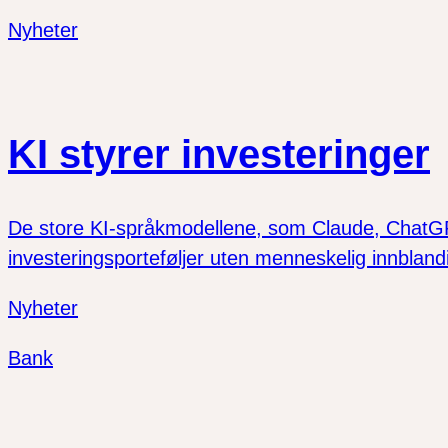
Nyheter
KI styrer investeringer
De store KI-språkmodellene, som Claude, ChatGPT
investeringsporteføljer uten menneskelig innbland
Nyheter
Bank