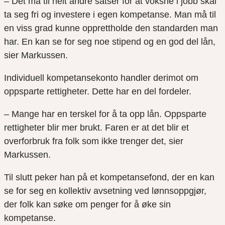
– Det må til helt andre satser for at voksne i jobb skal
ta seg fri og investere i egen kompetanse. Man må til
en viss grad kunne opprettholde den standarden man
har. En kan se for seg noe stipend og en god del lån,
sier Markussen.
Individuell kompetansekonto handler derimot om
oppsparte rettigheter. Dette har en del fordeler.
– Mange har en terskel for å ta opp lån. Oppsparte
rettigheter blir mer brukt. Faren er at det blir et
overforbruk fra folk som ikke trenger det, sier
Markussen.
Til slutt peker han på et kompetansefond, der en kan
se for seg en kollektiv avsetning ved lønnsoppgjør,
der folk kan søke om penger for å øke sin
kompetanse.