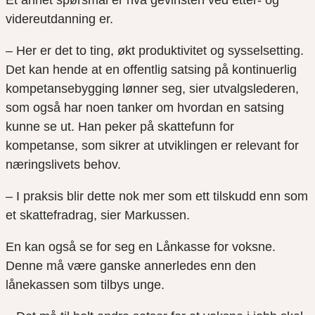
Et annet spørsmål er hva gevinsten ved etter- og
videreutdanning er.
– Her er det to ting, økt produktivitet og sysselsetting.
Det kan hende at en offentlig satsing på kontinuerlig
kompetansebygging lønner seg, sier utvalgslederen,
som også har noen tanker om hvordan en satsing
kunne se ut. Han peker på skattefunn for
kompetanse, som sikrer at utviklingen er relevant for
næringslivets behov.
– I praksis blir dette nok mer som ett tilskudd enn som
et skattefradrag, sier Markussen.
En kan også se for seg en Lånkasse for voksne.
Denne må være ganske annerledes enn den
lånekassen som tilbys unge.