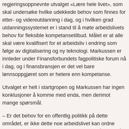
regjeringsoppnevnte utvalget «Lære hele livet», som
skal undersøke hvilke udekkede behov som finnes for
etter- og videreutdanning i dag, og i hvilken grad
utdanningssystemet er i stand til å møte arbeidslivets
behov for fleksible kompetansetilbud. Målet er at alle
skal være kvalifisert for et arbeidsliv i endring som
følge av digitalisering og ny teknologi. Markussen er
innleder under Finansforbundets fagpolitiske forum nå
i dag, og i finansbransjen er det vel bare
lønnsoppgjøret som er hetere enn kompetanse.
Utvalget er helt i startgropen og Markussen har ingen
konklusjoner å komme med enda, men derimot
mange spørsmål.
– Er det behov for en offentlig politikk på dette
området, er ikke dette noe arbeidslivet kan ordne