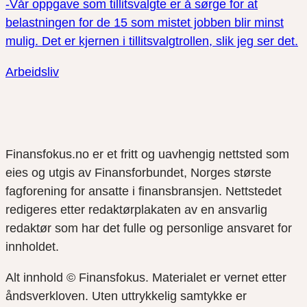
-Vår oppgave som tillitsvalgte er å sørge for at
belastningen for de 15 som mistet jobben blir minst
mulig. Det er kjernen i tillitsvalgtrollen, slik jeg ser det.
Arbeidsliv
Finansfokus.no er et fritt og uavhengig nettsted som
eies og utgis av Finansforbundet, Norges største
fagforening for ansatte i finansbransjen. Nettstedet
redigeres etter redaktørplakaten av en ansvarlig
redaktør som har det fulle og personlige ansvaret for
innholdet.
Alt innhold © Finansfokus.
Materialet er vernet etter
åndsverkloven. Uten uttrykkelig samtykke er