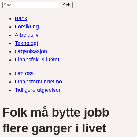
Søk
etter:
Bank
Forsikring
Arbeidsliv
Teknologi
Organisasjon
Finansfokus i Øret
Om oss
Finansforbundet.no
Tidligere utgivelser
Folk må bytte jobb
flere ganger i livet