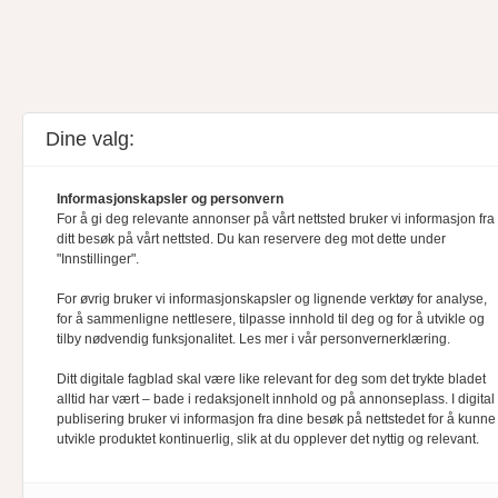
Dine valg:
Informasjonskapsler og personvern
For å gi deg relevante annonser på vårt nettsted bruker vi informasjon fra
ditt besøk på vårt nettsted. Du kan reservere deg mot dette under
"Innstillinger".
For øvrig bruker vi informasjonskapsler og lignende verktøy for analyse,
for å sammenligne nettlesere, tilpasse innhold til deg og for å utvikle og
tilby nødvendig funksjonalitet. Les mer i vår personvernerklæring.
Ditt digitale fagblad skal være like relevant for deg som det trykte bladet
alltid har vært – bade i redaksjonelt innhold og på annonseplass. I digital
publisering bruker vi informasjon fra dine besøk på nettstedet for å kunne
utvikle produktet kontinuerlig, slik at du opplever det nyttig og relevant.