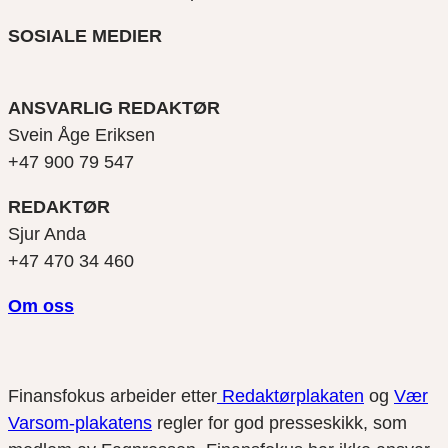
SOSIALE MEDIER
ANSVARLIG REDAKTØR
Svein Åge Eriksen
+47 900 79 547
REDAKTØR
Sjur Anda
+47 470 34 460
Om oss
Finansfokus arbeider etter
Redaktørplakaten
og
Vær
Varsom-plakatens
regler for god presseskikk, som