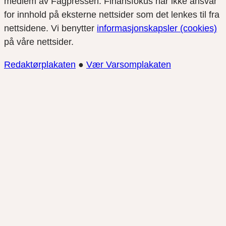
medlem av Fagpressen. Finansfokus har ikke ansvar
for innhold på eksterne nettsider som det lenkes til fra
nettsidene. Vi benytter
informasjonskapsler (cookies)
på våre nettsider.
Redaktørplakaten
●
Vær Varsomplakaten