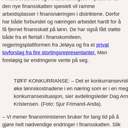
den nye finansskatten spesielt vil ramme
arbeidsplasser i finansnæringen i distriktene. Derfor
har både forbundet og næringen arbeidet hardt for å
få fjernet finansskatt på lønn. De har også fått støtte
både fra et flertall i finanskomiteen,
regjeringsplattformen fra Jeløya og fra et
privat
lovforslag fra fire stortingsrepresentanter.
Men
foreløpig lar endringene vente på seg.
TØFF KONKURRANSE: – Det er konkurransevrid
øke lønnskostnadene i en næring som er i en mege
konkurransesituasjon, sier avdelingsleder Dag Ar
Kristensen. (Foto: Sjur Frimand-Anda).
– Vi mener finansministeren bruker for lang tid på å
gjøre helt nødvendige endringer i finansskatten. Slik