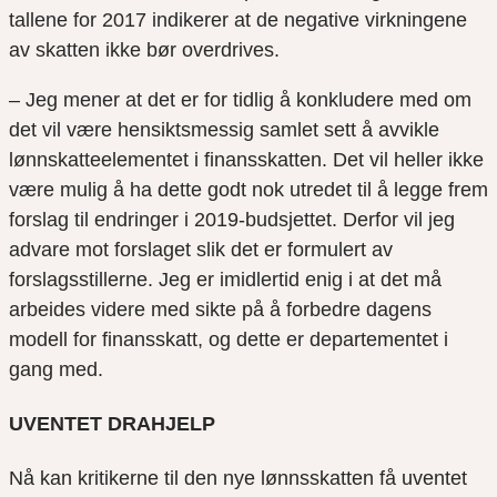
tallene for 2017 indikerer at de negative virkningene
av skatten ikke bør overdrives.
– Jeg mener at det er for tidlig å konkludere med om
det vil være hensiktsmessig samlet sett å avvikle
lønnskatteelementet i finansskatten. Det vil heller ikke
være mulig å ha dette godt nok utredet til å legge frem
forslag til endringer i 2019-budsjettet. Derfor vil jeg
advare mot forslaget slik det er formulert av
forslagsstillerne. Jeg er imidlertid enig i at det må
arbeides videre med sikte på å forbedre dagens
modell for finansskatt, og dette er departementet i
gang med.
UVENTET DRAHJELP
Nå kan kritikerne til den nye lønnsskatten få uventet