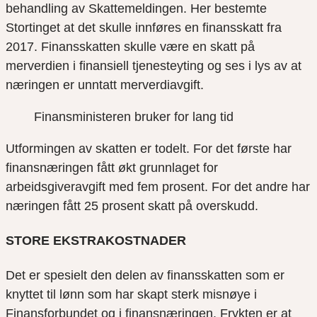
behandling av Skattemeldingen. Her bestemte
Stortinget at det skulle innføres en finansskatt fra
2017. Finansskatten skulle være en skatt på
merverdien i finansiell tjenesteyting og ses i lys av at
næringen er unntatt merverdiavgift.
Finansministeren bruker for lang tid
Utformingen av skatten er todelt. For det første har
finansnæringen fått økt grunnlaget for
arbeidsgiveravgift med fem prosent. For det andre har
næringen fått 25 prosent skatt på overskudd.
STORE EKSTRAKOSTNADER
Det er spesielt den delen av finansskatten som er
knyttet til lønn som har skapt sterk misnøye i
Finansforbundet og i finansnæringen. Frykten er at