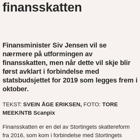
finansskatten
Finansminister Siv Jensen vil se
nærmere på utformingen av
finansskatten, men når dette vil skje blir
først avklart i forbindelse med
statsbudsjettet for 2019 som legges frem i
oktober.
TEKST:
SVEIN ÅGE ERIKSEN,
FOTO:
TORE
MEEK/NTB Scanpix
Finansskatten er en del av Stortingets skattereform
fra 2016, som kom i forbindelse med Stortingets