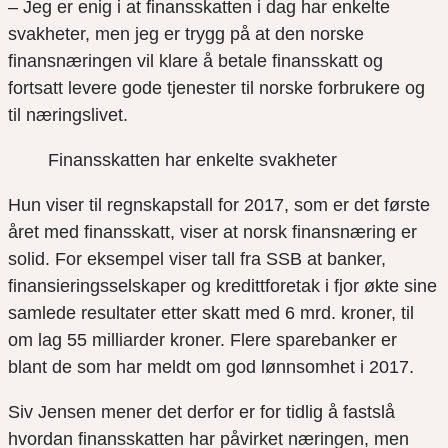
– Jeg er enig i at finansskatten i dag har enkelte
svakheter, men jeg er trygg på at den norske
finansnæringen vil klare å betale finansskatt og
fortsatt levere gode tjenester til norske forbrukere og
til næringslivet.
Finansskatten har enkelte svakheter
Hun viser til regnskapstall for 2017, som er det første
året med finansskatt, viser at norsk finansnæring er
solid. For eksempel viser tall fra SSB at banker,
finansieringsselskaper og kredittforetak i fjor økte sine
samlede resultater etter skatt med 6 mrd. kroner, til
om lag 55 milliarder kroner. Flere sparebanker er
blant de som har meldt om god lønnsomhet i 2017.
Siv Jensen mener det derfor er for tidlig å fastslå
hvordan finansskatten har påvirket næringen, men