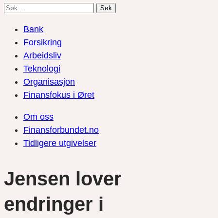
Søk
etter:
Bank
Forsikring
Arbeidsliv
Teknologi
Organisasjon
Finansfokus i Øret
Om oss
Finansforbundet.no
Tidligere utgivelser
Jensen lover
endringer i