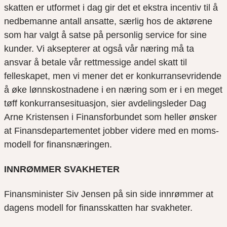
skatten er utformet i dag gir det et ekstra incentiv til å
nedbemanne antall ansatte, særlig hos de aktørene
som har valgt å satse på personlig service for sine
kunder. Vi aksepterer at også vår næring må ta
ansvar å betale vår rettmessige andel skatt til
felleskapet, men vi mener det er konkurransevridende
å øke lønnskostnadene i en næring som er i en meget
tøff konkurransesituasjon, sier avdelingsleder Dag
Arne Kristensen i Finansforbundet som heller ønsker
at Finansdepartementet jobber videre med en moms-
modell for finansnæringen.
INNRØMMER SVAKHETER
Finansminister Siv Jensen på sin side innrømmer at
dagens modell for finansskatten har svakheter.