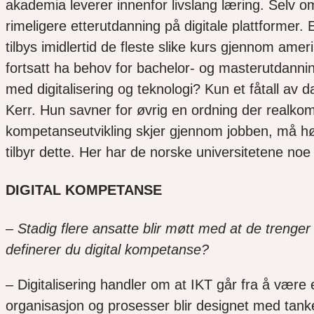
akademia leverer innenfor livslang læring. Selv o
rimeligere etterutdanning på digitale plattformer.
tilbys imidlertid de fleste slike kurs gjennom amer
fortsatt ha behov for bachelor- og masterutdanning
med digitalisering og teknologi? Kun et fåtall av 
Kerr. Hun savner for øvrig en ordning der realkom
kompetanseutvikling skjer gjennom jobben, må høys
tilbyr dette. Her har de norske universitetene noe
DIGITAL KOMPETANSE
–
Stadig flere ansatte blir møtt med at de trenger
definerer du digital kompetanse?
– Digitalisering handler om at IKT går fra å være e
organisasjon og prosesser blir designet med tan