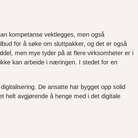
g kan kompetanse vektlegges, men også
tilbud for å søke om sluttpakker, og det er også
del, men mye tyder på at flere virksomheter er i
ikke kan arbeide i næringen. I stedet for en
 digitalisering. De ansatte har bygget opp solid
det helt avgjørende å henge med i det digitale