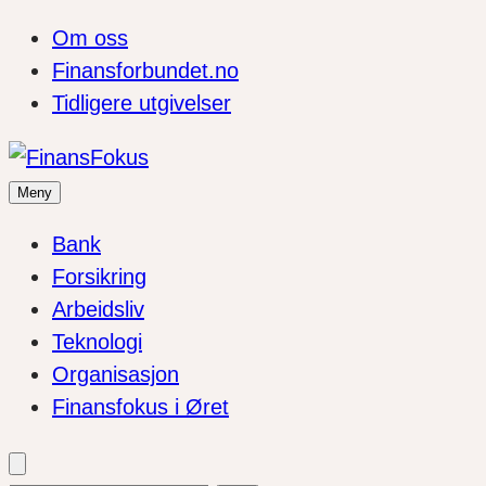
Om oss
Finansforbundet.no
Tidligere utgivelser
Meny
Bank
Forsikring
Arbeidsliv
Teknologi
Organisasjon
Finansfokus i Øret