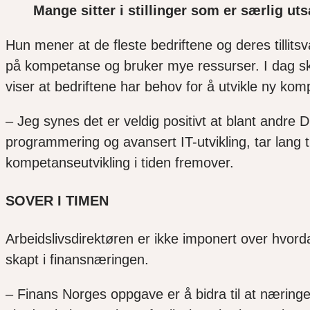
Mange sitter i stillinger som er særlig uts
Hun mener at de fleste bedriftene og deres tillits
på kompetanse og bruker mye ressurser. I dag sk
viser at bedriftene har behov for å utvikle ny kom
– Jeg synes det er veldig positivt at blant andr
programmering og avansert IT-utvikling, tar lang
kompetanseutvikling i tiden fremover.
SOVER I TIMEN
Arbeidslivsdirektøren er ikke imponert over hvor
skapt i finansnæringen.
– Finans Norges oppgave er å bidra til at nærin