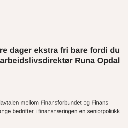
ere dager ekstra fri bare fordi du
er arbeidslivsdirektør Runa Opdal
tralavtalen mellom Finansforbundet og Finans
ange bedrifter i finansnæringen en seniorpolitikk