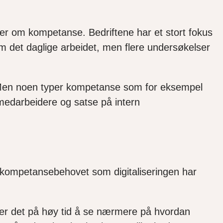
lser om kompetanse. Bedriftene har et stort fokus
 det daglige arbeidet, men flere undersøkelser
e. Men noen typer kompetanse som for eksempel
 medarbeidere og satse på intern
e kompetansebehovet som digitaliseringen har
 er det på høy tid å se nærmere på hvordan