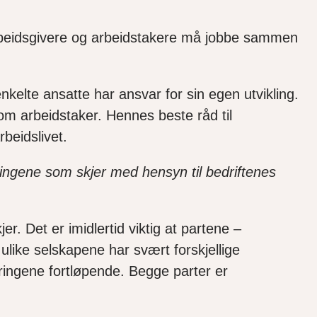
arbeidsgivere og arbeidstakere må jobbe sammen
nkelte ansatte har ansvar for sin egen utvikling.
m arbeidstaker. Hennes beste råd til
rbeidslivet.
ingene som skjer med hensyn til bedriftenes
er. Det er imidlertid viktig at partene –
 ulike selskapene har svært forskjellige
ingene fortløpende. Begge parter er