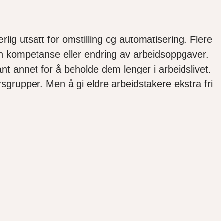
ærlig utsatt for omstilling og automatisering. Flere
 egen kompetanse eller endring av arbeidsoppgaver.
t annet for å beholde dem lenger i arbeidslivet.
ersgrupper. Men å gi eldre arbeidstakere ekstra fri