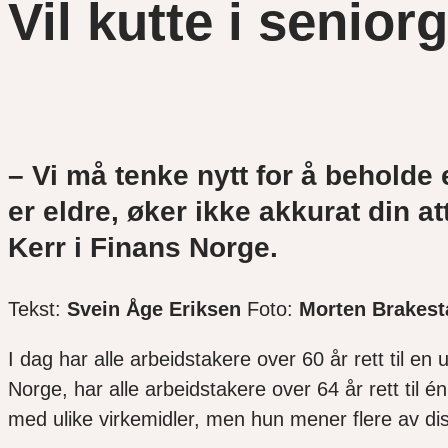
Vil kutte i senio
– Vi må tenke nytt for å beholde el
er eldre, øker ikke akkurat din a
Kerr i Finans Norge.
Tekst:
Svein Åge Eriksen
Foto:
Morten Brakest
I dag har alle arbeidstakere over 60 år rett til e
Norge, har alle arbeidstakere over 64 år rett til é
med ulike virkemidler, men hun mener flere av diss