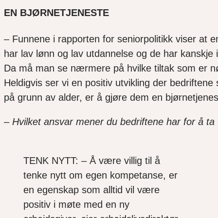
EN BJØRNETJENESTE
– Funnene i rapporten for seniorpolitikk viser at en
har lav lønn og lav utdannelse og de har kanskje ik
Da må man se nærmere på hvilke tiltak som er nød
Heldigvis ser vi en positiv utvikling der bedriften
på grunn av alder, er å gjøre dem en bjørnetjenes
–
Hvilket ansvar mener du bedriftene har for å ta
TENK NYTT: – Å være villig til å
tenke nytt om egen kompetanse, er
en egenskap som alltid vil være
positiv i møte med en ny