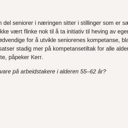
 del seniorer i næringen sitter i stillinger som er s
ke vært flinke nok til å ta initiativ til heving av
vendige for å utvikle seniorenes kompetanse, blan
e satser stadig mer på kompetansetiltak for alle ald
te, påpeker Kerr.
 vare på arbeidstakere i alderen 55–62 år?