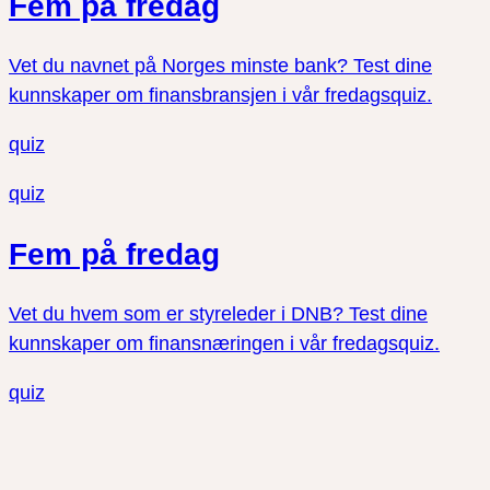
Fem på fredag
Vet du navnet på Norges minste bank? Test dine
kunnskaper om finansbransjen i vår fredagsquiz.
quiz
quiz
Fem på fredag
Vet du hvem som er styreleder i DNB? Test dine
kunnskaper om finansnæringen i vår fredagsquiz.
quiz