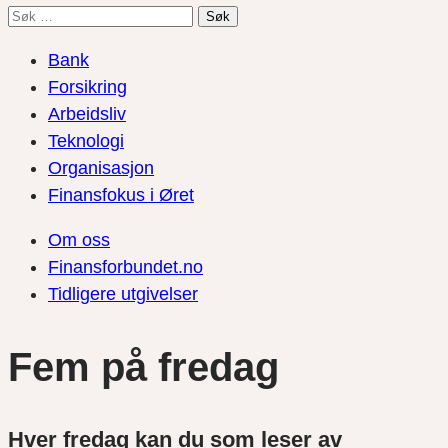
Søk
etter:
Bank
Forsikring
Arbeidsliv
Teknologi
Organisasjon
Finansfokus i Øret
Om oss
Finansforbundet.no
Tidligere utgivelser
Fem på fredag
Hver fredag kan du som leser av