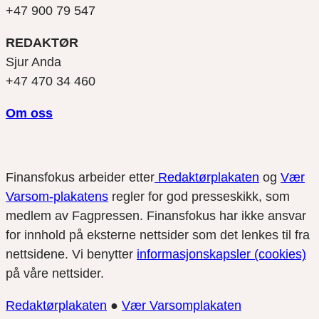
+47 900 79 547
REDAKTØR
Sjur Anda
+47 470 34 460
Om oss
Finansfokus arbeider etter
Redaktørplakaten
og
Vær
Varsom-plakatens
regler for god presseskikk, som
medlem av Fagpressen. Finansfokus har ikke ansvar
for innhold på eksterne nettsider som det lenkes til fra
nettsidene. Vi benytter
informasjonskapsler (cookies)
på våre nettsider.
Redaktørplakaten
●
Vær Varsomplakaten