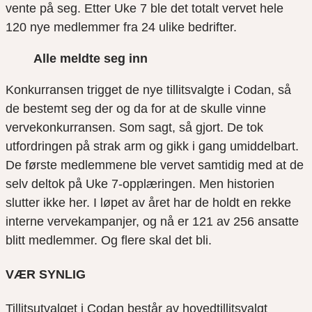
vente på seg. Etter Uke 7 ble det totalt vervet hele
120 nye medlemmer fra 24 ulike bedrifter.
Alle meldte seg inn
Konkurransen trigget de nye tillitsvalgte i Codan, så
de bestemt seg der og da for at de skulle vinne
vervekonkurransen. Som sagt, så gjort. De tok
utfordringen på strak arm og gikk i gang umiddelbart.
De første medlemmene ble vervet samtidig med at de
selv deltok på Uke 7-opplæringen. Men historien
slutter ikke her. I løpet av året har de holdt en rekke
interne vervekampanjer, og nå er 121 av 256 ansatte
blitt medlemmer. Og flere skal det bli.
VÆR SYNLIG
Tillitsutvalget i Codan består av hovedtillitsvalgt