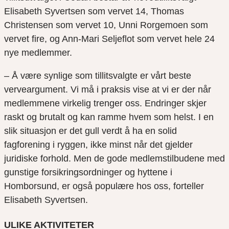
Elisabeth Syvertsen som vervet 14, Thomas
Christensen som vervet 10, Unni Rorgemoen som
vervet fire, og Ann-Mari Seljeflot som vervet hele 24
nye medlemmer.
– Å være synlige som tillitsvalgte er vårt beste
verveargument. Vi må i praksis vise at vi er der når
medlemmene virkelig trenger oss. Endringer skjer
raskt og brutalt og kan ramme hvem som helst. I en
slik situasjon er det gull verdt å ha en solid
fagforening i ryggen, ikke minst når det gjelder
juridiske forhold. Men de gode medlemstilbudene med
gunstige forsikringsordninger og hyttene i
Homborsund, er også populære hos oss, forteller
Elisabeth Syvertsen.
ULIKE AKTIVITETER