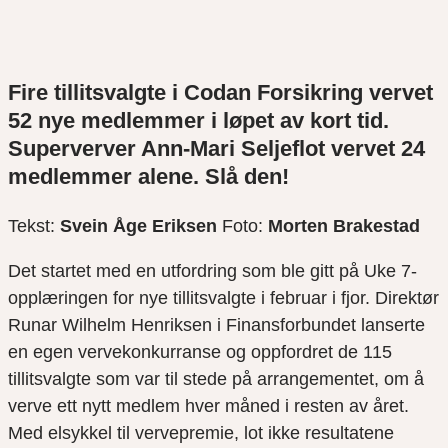
Fire tillitsvalgte i Codan Forsikring vervet
52 nye medlemmer i løpet av kort tid.
Superverver Ann-Mari Seljeflot vervet 24
medlemmer alene. Slå den!
Tekst:
Svein Åge Eriksen
Foto:
Morten Brakestad
Det startet med en utfordring som ble gitt på Uke 7-
opplæringen for nye tillitsvalgte i februar i fjor. Direktør
Runar Wilhelm Henriksen i Finansforbundet lanserte
en egen vervekonkurranse og oppfordret de 115
tillitsvalgte som var til stede på arrangementet, om å
verve ett nytt medlem hver måned i resten av året.
Med elsykkel til vervepremie, lot ikke resultatene