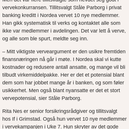
vervekonkurransen. Tillitsvalgt Ståle Parborg i privat
banking kreditt i Nordea vervet 10 nye medlemmer.
Han gikk systematisk til verks og kontaktet alle som
ikke var medlemmer i avdelingen. Det var lett å verve,
og alle som ble spurt, meldte seg inn.
– Mitt viktigste verveargument er den usikre fremtiden
finansnæringen nå går i møte. I Nordea skal vi kutte
kostnader og redusere antall ansatte, og mange vil bli
tilbudt virkemiddelpakke. Her er det et potensial blant
dem som har jobbet mange år i banken, og som føler
usikkerhet. Men også blant nyansatte er det et stort
vervepotensial, sier Ståle Parborg.
Rita Nes er senior forsikringsrådgiver og tillitsvalgt
hos If i Grimstad. Også hun vervet 10 nye medlemmer
i vervekampanjen i Uke 7. Hun skryter av det gode