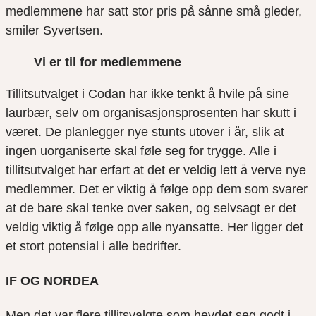
medlemmene har satt stor pris på sånne små gleder,
smiler Syvertsen.
Vi er til for medlemmene
Tillitsutvalget i Codan har ikke tenkt å hvile på sine
laurbær, selv om organisasjonsprosenten har skutt i
været. De planlegger nye stunts utover i år, slik at
ingen uorganiserte skal føle seg for trygge. Alle i
tillitsutvalget har erfart at det er veldig lett å verve nye
medlemmer. Det er viktig å følge opp dem som svarer
at de bare skal tenke over saken, og selvsagt er det
veldig viktig å følge opp alle nyansatte. Her ligger det
et stort potensial i alle bedrifter.
I
F OG NORDEA
Men det var flere tillitsvalgte som hevdet seg godt i