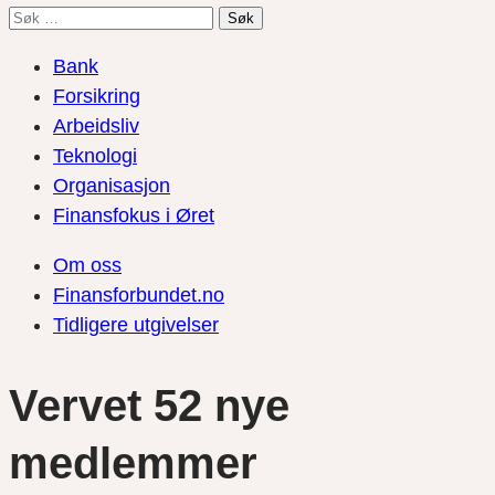
Søk
etter:
Bank
Forsikring
Arbeidsliv
Teknologi
Organisasjon
Finansfokus i Øret
Om oss
Finansforbundet.no
Tidligere utgivelser
Vervet 52 nye
medlemmer