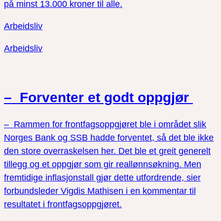
på minst 13.000 kroner til alle.
Arbeidsliv
Arbeidsliv
– Forventer et godt oppgjør
– Rammen for frontfagsoppgjøret ble i området slik
Norges Bank og SSB hadde forventet, så det ble ikke
den store overraskelsen her. Det ble et greit generelt
tillegg og et oppgjør som gir reallønnsøkning. Men
fremtidige inflasjonstall gjør dette utfordrende, sier
forbundsleder Vigdis Mathisen i en kommentar til
resultatet i frontfagsoppgjøret.