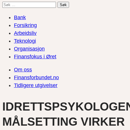
Søk
etter:
Bank
Forsikring
Arbeidsliv
Teknologi
Organisasjon
Finansfokus i Øret
Om oss
Finansforbundet.no
Tidligere utgivelser
IDRETTSPSYKOLOGE
MÅLSETTING VIRKER