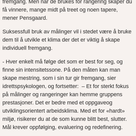
fremgang. Men når de brukes for rangering skaper du
få vinnere, mange midt på treet og noen tapere,
mener Pensgaard.
Suksessfull bruk av målinger vil i stedet være å bruke
dem til å utvikle et klima der det er viktig å skape
individuell fremgang.
- Hver enkelt må følge det som er best for seg, og
finne sin intensitetssone. På den måten kan man
skape mestring, som i sin tur gir fremgang, sier
idrettspsykologen, og fortsetter:  – Et for sterkt fokus
på målinger og rangeringer kan hemme gruppens
prestasjoner. Det er bedre med et oppgaveog
utviklingsorientert arbeidsklima. Med et for «hardt»
miljø, risikerer du at de som kunne blitt best, slutter.
Mål krever oppfølging, evaluering og redefinering.