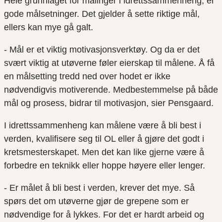
Hele grunnlaget for målinger i idrettssammenheng, er
gode målsetninger. Det gjelder å sette riktige mål,
ellers kan mye gå galt.
- Mål er et viktig motivasjonsverktøy. Og da er det
svært viktig at utøverne føler eierskap til målene. Å få
en målsetting tredd ned over hodet er ikke
nødvendigvis motiverende. Medbestemmelse på både
mål og prosess, bidrar til motivasjon, sier Pensgaard.
I idrettssammenheng kan målene være å bli best i
verden, kvalifisere seg til OL eller å gjøre det godt i
kretsmesterskapet. Men det kan like gjerne være å
forbedre en teknikk eller hoppe høyere eller lenger.
- Er målet å bli best i verden, krever det mye. Så
spørs det om utøverne gjør de grepene som er
nødvendige for å lykkes. For det er hardt arbeid og