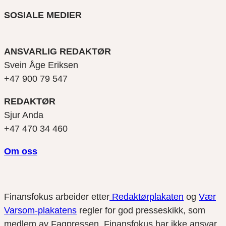
SOSIALE MEDIER
ANSVARLIG REDAKTØR
Svein Åge Eriksen
+47 900 79 547
REDAKTØR
Sjur Anda
+47 470 34 460
Om oss
Finansfokus arbeider etter
Redaktørplakaten
og
Vær
Varsom-plakatens
regler for god presseskikk, som
medlem av Fagpressen. Finansfokus har ikke ansvar