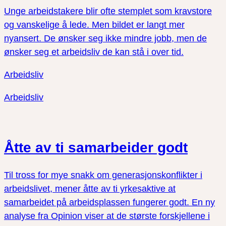
Unge arbeidstakere blir ofte stemplet som kravstore
og vanskelige å lede. Men bildet er langt mer
nyansert. De ønsker seg ikke mindre jobb, men de
ønsker seg et arbeidsliv de kan stå i over tid.
Arbeidsliv
Arbeidsliv
Åtte av ti samarbeider godt
Til tross for mye snakk om generasjonskonflikter i
arbeidslivet, mener åtte av ti yrkesaktive at
samarbeidet på arbeidsplassen fungerer godt. En ny
analyse fra Opinion viser at de største forskjellene i