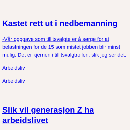
Kastet rett ut i nedbemanning
-Vår oppgave som tillitsvalgte er å sørge for at
belastningen for de 15 som mistet jobben blir minst
mulig. Det er kjernen i tillitsvalgtrollen, slik jeg ser det.
Arbeidsliv
Arbeidsliv
Slik vil generasjon Z ha
arbeidslivet