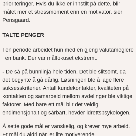
prioriteringer. Hvis du ikke er innstilt på dette, blir
målet mer et stressmoment enn en motivator, sier
Pensgaard.
TALTE PENGER
I en periode arbeidet hun med en gjeng valutameglere
i en bank. Der var målfokuset ekstremt.
- De så på bunnlinja hele tiden. Det ble slitsomt, da
det begynte å gå dårlig. Løsningen ble å lage flere
suksesskriterier. Antall kundekontakter, kvaliteten på
kontakten og samarbeid mellom avdelinger ble viktige
faktorer. Med bare ett mål blir det veldig
endimensjonalt og sårbart, hevder idrettspsykologen.
Å sette gode mål er vanskelig, og krever mye arbeid.
Et mål du aldri når, er lite motiverende.