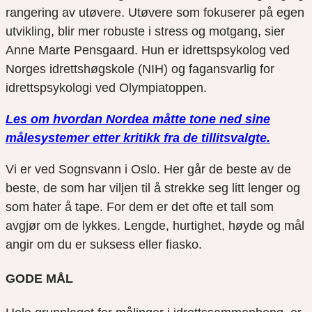
rangering av utøvere. Utøvere som fokuserer på egen
utvikling, blir mer robuste i stress og motgang, sier
Anne Marte Pensgaard. Hun er idrettspsykolog ved
Norges idrettshøgskole (NIH) og fagansvarlig for
idrettspsykologi ved Olympiatoppen.
Les om hvordan Nordea måtte tone ned sine
målesystemer etter kritikk fra de tillitsvalgte.
Vi er ved Sognsvann i Oslo. Her går de beste av de
beste, de som har viljen til å strekke seg litt lenger og
som hater å tape. For dem er det ofte et tall som
avgjør om de lykkes. Lengde, hurtighet, høyde og mål
angir om du er suksess eller fiasko.
GODE MÅL