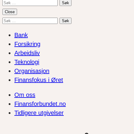
Søk
etter:
Close
Søk
etter:
Bank
Forsikring
Arbeidsliv
Teknologi
Organisasjon
Finansfokus i Øret
Om oss
Finansforbundet.no
Tidligere utgivelser