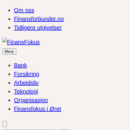
Om oss
Finansforbundet.no
Tidligere utgivelser
Meny
Bank
Forsikring
Arbeidsliv
Teknologi
Organisasjon
Finansfokus i Øret