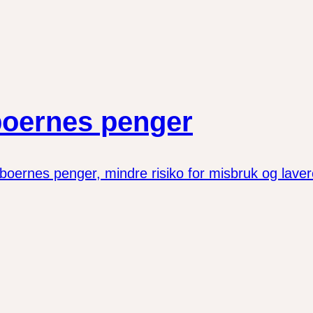
boernes penger
 beboernes penger, mindre risiko for misbruk og lav