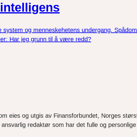
intelligens
ske system og menneskehetens undergang. Spådommen
er: Har jeg grunn til å være redd?
som eies og utgis av Finansforbundet, Norges størst
ansvarlig redaktør som har det fulle og personlige 