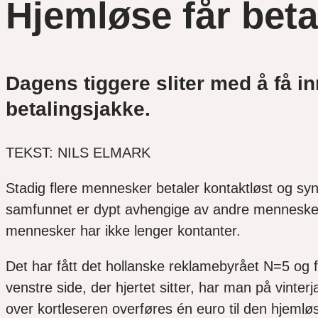
Hjemløse får beta
Dagens tiggere sliter med å få i
betalingsjakke.
TEKST: NILS ELMARK
Stadig flere mennesker betaler kontaktløst og sy
samfunnet er dypt avhengige av andre menneske
mennesker har ikke lenger kontanter.
Det har fått det hollanske reklamebyrået N=5 og f
venstre side, der hjertet sitter, har man på vinter
over kortleseren overføres én euro til den hjemlø