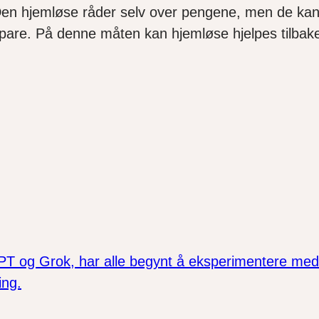
 Den hjemløse råder selv over pengene, men de kan 
å spare. På denne måten kan hjemløse hjelpes tilbak
 og Grok, har alle begynt å eksperimentere med å 
ing.