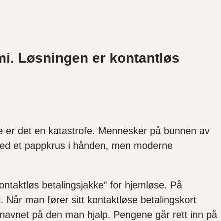
omi. Løsningen er kontantløs
se er det en katastrofe. Mennesker på bunnen av
ed et pappkrus i hånden, men moderne
ontaktløs betalingsjakke” for hjemløse. På
l. Når man fører sitt kontaktløse betalingskort
g navnet på den man hjalp. Pengene går rett inn på