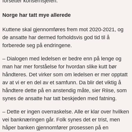
forsetter konsernsjefen.
Norge har tatt mye allerede
Kuttene skal gjennomføres frem mot 2020-2021, og
de ansatte har dermed forholdsvis god tid til å
forberede seg på endringene.
– Dialogen med ledelsen er bedre enn på lenge og
man har mer forståelse for hvordan slike kutt bør
håndteres. Det virker som om ledelsen er mer opptatt
av at vi er en del av et samfunn. Da blir det viktig å
håndtere dette på en anstendig måte, sier Riise, som
synes de ansatte har tatt beskjeden med fatning.
– Dette er ingen overraskelse. Alle er klar over hvilken
vei banknæringen går. Folk synes det er trist, men
håper banken gjennomfører prosessen på en