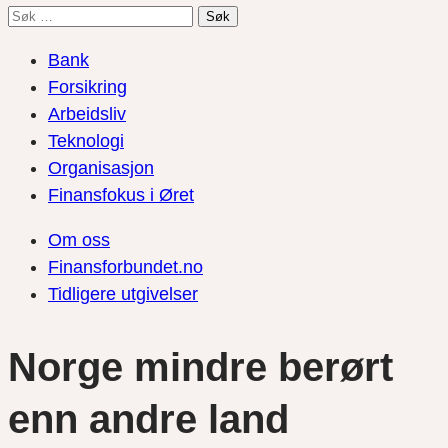
Søk
etter:
Bank
Forsikring
Arbeidsliv
Teknologi
Organisasjon
Finansfokus i Øret
Om oss
Finansforbundet.no
Tidligere utgivelser
Norge mindre berørt
enn andre land