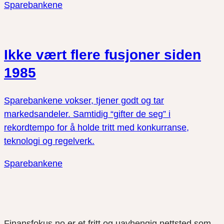
Sparebankene
Ikke vært flere fusjoner siden
1985
Sparebankene vokser, tjener godt og tar
markedsandeler. Samtidig “gifter de seg” i
rekordtempo for å holde tritt med konkurranse,
teknologi og regelverk.
Sparebankene
Finansfokus.no er et fritt og uavhengig nettsted som