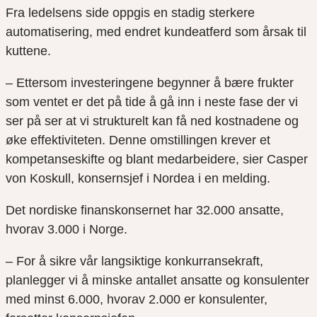
Fra ledelsens side oppgis en stadig sterkere
automatisering, med endret kundeatferd som årsak til
kuttene.
– Ettersom investeringene begynner å bære frukter
som ventet er det på tide å gå inn i neste fase der vi
ser på ser at vi strukturelt kan få ned kostnadene og
øke effektiviteten. Denne omstillingen krever et
kompetanseskifte og blant medarbeidere, sier Casper
von Koskull, konsernsjef i Nordea i en melding.
Det nordiske finanskonsernet har 32.000 ansatte,
hvorav 3.000 i Norge.
– For å sikre vår langsiktige konkurransekraft,
planlegger vi å minske antallet ansatte og konsulenter
med minst 6.000, hvorav 2.000 er konsulenter,