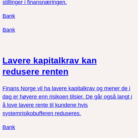
stillinger i finansnæringen.
Bank
Bank
Lavere kapitalkrav kan
redusere renten
Finans Norge vil ha lavere kapitalkrav og mener de i
dag er høyere enn risikoen tilsier. De går også langt i
å love lavere rente til kundene hvis
systemrisikobufferen reduseres.
Bank