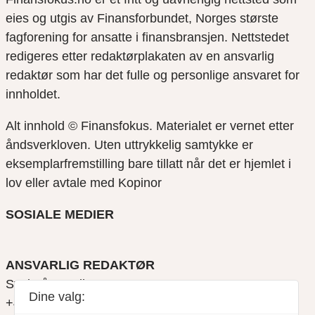
eies og utgis av Finansforbundet, Norges største
fagforening for ansatte i finansbransjen. Nettstedet
redigeres etter redaktørplakaten av en ansvarlig
redaktør som har det fulle og personlige ansvaret for
innholdet.
Alt innhold © Finansfokus.
Materialet er vernet etter
åndsverkloven. Uten uttrykkelig samtykke er
eksemplarfremstilling bare tillatt når det er hjemlet i
lov eller avtale med Kopinor
SOSIALE MEDIER
ANSVARLIG REDAKTØR
Svein Åge Eriksen
Dine valg:
+47 900 79 547