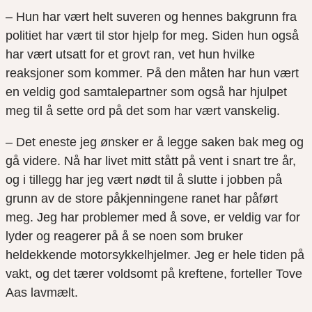
– Hun har vært helt suveren og hennes bakgrunn fra
politiet har vært til stor hjelp for meg. Siden hun også
har vært utsatt for et grovt ran, vet hun hvilke
reaksjoner som kommer. På den måten har hun vært
en veldig god samtalepartner som også har hjulpet
meg til å sette ord på det som har vært vanskelig.
– Det eneste jeg ønsker er å legge saken bak meg og
gå videre. Nå har livet mitt stått på vent i snart tre år,
og i tillegg har jeg vært nødt til å slutte i jobben på
grunn av de store påkjenningene ranet har påført
meg. Jeg har problemer med å sove, er veldig var for
lyder og reagerer på å se noen som bruker
heldekkende motorsykkelhjelmer. Jeg er hele tiden på
vakt, og det tærer voldsomt på kreftene, forteller Tove
Aas lavmælt.