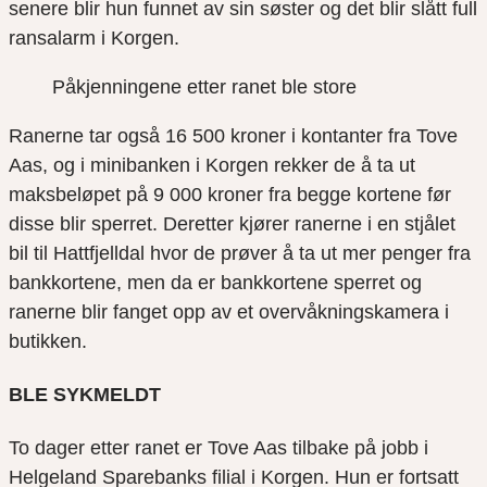
senere blir hun funnet av sin søster og det blir slått full
ransalarm i Korgen.
Påkjenningene etter ranet ble store
Ranerne tar også 16 500 kroner i kontanter fra Tove
Aas, og i minibanken i Korgen rekker de å ta ut
maksbeløpet på 9 000 kroner fra begge kortene før
disse blir sperret. Deretter kjører ranerne i en stjålet
bil til Hattfjelldal hvor de prøver å ta ut mer penger fra
bankkortene, men da er bankkortene sperret og
ranerne blir fanget opp av et overvåkningskamera i
butikken.
BLE SYKMELDT
To dager etter ranet er Tove Aas tilbake på jobb i
Helgeland Sparebanks filial i Korgen. Hun er fortsatt