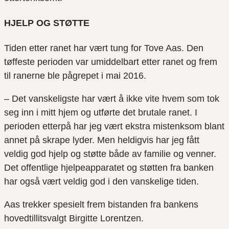
HJELP OG STØTTE
Tiden etter ranet har vært tung for Tove Aas. Den
tøffeste perioden var umiddelbart etter ranet og frem
til ranerne ble pågrepet i mai 2016.
– Det vanskeligste har vært å ikke vite hvem som tok
seg inn i mitt hjem og utførte det brutale ranet. I
perioden etterpå har jeg vært ekstra mistenksom blant
annet på skrape lyder. Men heldigvis har jeg fått
veldig god hjelp og støtte både av familie og venner.
Det offentlige hjelpeapparatet og støtten fra banken
har også vært veldig god i den vanskelige tiden.
Aas trekker spesielt frem bistanden fra bankens
hovedtillitsvalgt Birgitte Lorentzen.