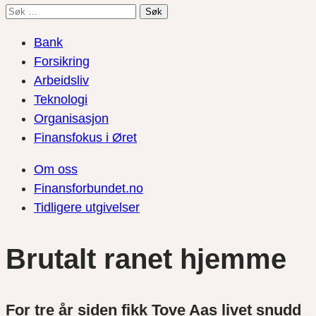
Søk
etter:
Bank
Forsikring
Arbeidsliv
Teknologi
Organisasjon
Finansfokus i Øret
Om oss
Finansforbundet.no
Tidligere utgivelser
Brutalt ranet hjemme
For tre år siden fikk Tove Aas livet snudd