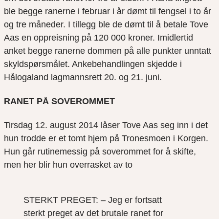
ble begge ranerne i februar i år dømt til fengsel i to år
og tre måneder. I tillegg ble de dømt til å betale Tove
Aas en oppreisning på 120 000 kroner. Imidlertid
anket begge ranerne dommen på alle punkter unntatt
skyldspørsmålet. Ankebehandlingen skjedde i
Hålogaland lagmannsrett 20. og 21. juni.
RANET PÅ SOVEROMMET
Tirsdag 12. august 2014 låser Tove Aas seg inn i det
hun trodde er et tomt hjem på Tronesmoen i Korgen.
Hun går rutinemessig på soverommet for å skifte,
men her blir hun overrasket av to
STERKT PREGET: – Jeg er fortsatt
sterkt preget av det brutale ranet for