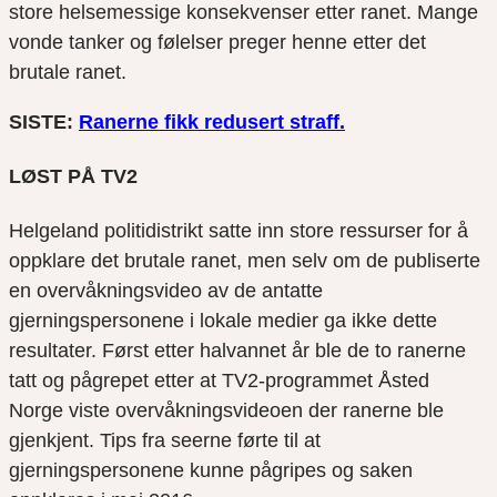
store helsemessige konsekvenser etter ranet. Mange
vonde tanker og følelser preger henne etter det
brutale ranet.
SISTE:
Ranerne fikk redusert straff.
LØST PÅ TV2
Helgeland politidistrikt satte inn store ressurser for å
oppklare det brutale ranet, men selv om de publiserte
en overvåkningsvideo av de antatte
gjerningspersonene i lokale medier ga ikke dette
resultater. Først etter halvannet år ble de to ranerne
tatt og pågrepet etter at TV2-programmet Åsted
Norge viste overvåkningsvideoen der ranerne ble
gjenkjent. Tips fra seerne førte til at
gjerningspersonene kunne pågripes og saken