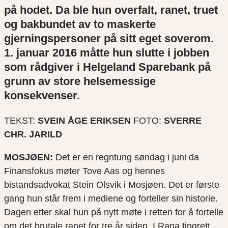
på hodet. Da ble hun overfalt, ranet, truet
og bakbundet av to maskerte
gjerningspersoner på sitt eget soverom.
1. januar 2016 måtte hun slutte i jobben
som rådgiver i Helgeland Sparebank på
grunn av store helsemessige
konsekvenser.
TEKST:
SVEIN ÅGE ERIKSEN
FOTO:
SVERRE
CHR. JARILD
MOSJØEN:
Det er en regntung søndag i juni da
Finansfokus møter Tove Aas og hennes
bistandsadvokat Stein Olsvik i Mosjøen. Det er første
gang hun står frem i mediene og forteller sin historie.
Dagen etter skal hun på nytt møte i retten for å fortelle
om det brutale ranet for tre år siden. I Rana tingrett