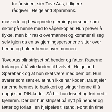
tre år siden, sier Tove Aas, tidligere
rådgiver i Helgeland Sparebank.
maskerte og bevæpnede gjerningspersoner som
sikter på henne med to våpenkopier. Hun prøver å
flykte, men blir raskt overmannet og kommer til seg
selv igjen da en av gjerningspersonene sitter over
henne og holder henne over munnen.
Tove Aas blir stripset på hender og føtter. Ranerne
forlanger å få vite koden til hvelvet i Helgeland
Sparebank og at hun skal være med dem dit. Hun
svarer som sant er, at hun ikke har koden. Da stjeler
ranerne hennes to bankkort og tvinger henne til å
oppgi sine PIN-koder. Så blir hun løsnet og ført ned i
kjelleren. Der blir hun stripset på nytt på hender og
føtter og forlatt i en hjelpeløs tilstand. Først én time