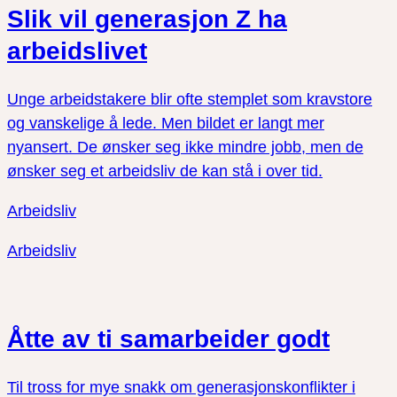
Slik vil generasjon Z ha
arbeidslivet
Unge arbeidstakere blir ofte stemplet som kravstore
og vanskelige å lede. Men bildet er langt mer
nyansert. De ønsker seg ikke mindre jobb, men de
ønsker seg et arbeidsliv de kan stå i over tid.
Arbeidsliv
Arbeidsliv
Åtte av ti samarbeider godt
Til tross for mye snakk om generasjonskonflikter i