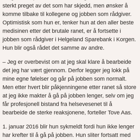
sterkt preget av det som har skjedd, men ønsker å
komme tilbake til kollegene og jobben som rådgiver.
Optimistisk som hun er, tenker hun at den aller beste
medisinen etter det brutale ranet, er å fortsette i
jobben som rådgiver i Helgeland Sparebank i Korgen.
Hun blir også rådet det samme av andre.
– Jeg er overbevist om at jeg skal klare å bearbeide
det jeg har vært gjennom. Derfor legger jeg lokk på
mine egne følelser og går på jobben som normalt.
Men etter hvert blir påkjenningene etter ranet så store
at jeg ikke makter å gå på jobben lenger, selv om jeg
får profesjonell bistand fra helsevesenet til å
bearbeide de sterke reaksjonene, forteller Tove Aas.
1. januar 2016 blir hun sykmeldt fordi hun ikke lenger
har krefter til å gå på jobben. Hun sliter fortsatt med