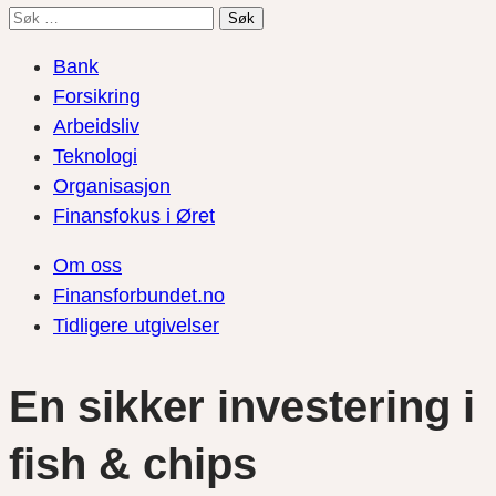
Søk
etter:
Bank
Forsikring
Arbeidsliv
Teknologi
Organisasjon
Finansfokus i Øret
Om oss
Finansforbundet.no
Tidligere utgivelser
En sikker investering i
fish & chips