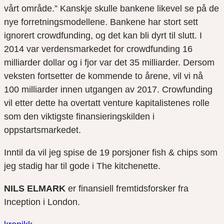
vårt område.” Kanskje skulle bankene likevel se på de
nye forretningsmodellene. Bankene har stort sett
ignorert crowdfunding, og det kan bli dyrt til slutt. I
2014 var verdensmarkedet for crowdfunding 16
milliarder dollar og i fjor var det 35 milliarder. Dersom
veksten fortsetter de kommende to årene, vil vi nå
100 milliarder innen utgangen av 2017. Crowfunding
vil etter dette ha overtatt venture kapitalistenes rolle
som den viktigste finansieringskilden i
oppstartsmarkedet.
Inntil da vil jeg spise de 19 porsjoner fish & chips som
jeg stadig har til gode i The kitchenette.
NILS ELMARK
er finansiell fremtidsforsker fra
Inception i London.