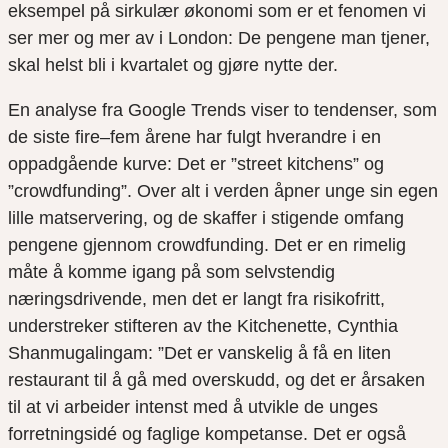
eksempel på sirkulær økonomi som er et fenomen vi
ser mer og mer av i London: De pengene man tjener,
skal helst bli i kvartalet og gjøre nytte der.
En analyse fra Google Trends viser to tendenser, som
de siste fire–fem årene har fulgt hverandre i en
oppadgående kurve: Det er ”street kitchens” og
”crowdfunding”. Over alt i verden åpner unge sin egen
lille matservering, og de skaffer i stigende omfang
pengene gjennom crowdfunding. Det er en rimelig
måte å komme igang på som selvstendig
næringsdrivende, men det er langt fra risikofritt,
understreker stifteren av the Kitchenette, Cynthia
Shanmugalingam: ”Det er vanskelig å få en liten
restaurant til å gå med overskudd, og det er årsaken
til at vi arbeider intenst med å utvikle de unges
forretningsidé og faglige kompetanse. Det er også