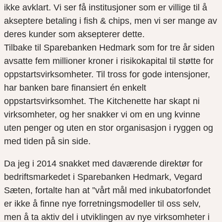
ikke avklart. Vi ser få institusjoner som er villige til å
akseptere betaling i fish & chips, men vi ser mange av
deres kunder som aksepterer dette.
Tilbake til Sparebanken Hedmark som for tre år siden
avsatte fem millioner kroner i risikokapital til støtte for
oppstartsvirksomheter. Til tross for gode intensjoner,
har banken bare finansiert én enkelt
oppstartsvirksomhet. The Kitchenette har skapt ni
virksomheter, og her snakker vi om en ung kvinne
uten penger og uten en stor organisasjon i ryggen og
med tiden på sin side.
Da jeg i 2014 snakket med daværende direktør for
bedriftsmarkedet i Sparebanken Hedmark, Vegard
Sæten, fortalte han at ”vårt mål med inkubatorfondet
er ikke å finne nye forretningsmodeller til oss selv,
men å ta aktiv del i utviklingen av nye virksomheter i