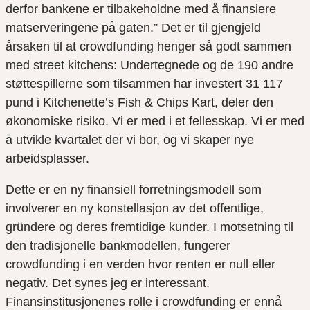
derfor bankene er tilbakeholdne med å finansiere
matserveringene på gaten.” Det er til gjengjeld
årsaken til at crowdfunding henger så godt sammen
med street kitchens: Undertegnede og de 190 andre
støttespillerne som tilsammen har investert 31 117
pund i Kitchenette’s Fish & Chips Kart, deler den
økonomiske risiko. Vi er med i et fellesskap. Vi er med
å utvikle kvartalet der vi bor, og vi skaper nye
arbeidsplasser.
Dette er en ny finansiell forretningsmodell som
involverer en ny konstellasjon av det offentlige,
gründere og deres fremtidige kunder. I motsetning til
den tradisjonelle bankmodellen, fungerer
crowdfunding i en verden hvor renten er null eller
negativ. Det synes jeg er interessant.
Finansinstitusjonenes rolle i crowdfunding er ennå