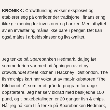
KRONIKK:
Crowdfunding vokser eksplosivt og
etablerer seg på områder der tradisjonell finansiering
ikke gir mening for investorer og banker. Men utbyttet
av en investering måles ikke bare i penger. Det kan
også måles i arbeidsplasser og livskvalitet.
Jeg tenkte på Sparebanken Hedmark, da jeg før
sommerferien var med på åpningen av et nytt
crowdfundet street kitchen i Hackney i Østlondon. The
fish’n’chips kart har vokst ut av mat-inkubatoren ”The
Kitchenette”, som er et gründerprogram for unge
oppstartere. Jeg har selv bidratt med beskjedne 100
pund, og tilbakebetalingen er 20 ganger fish & chips.
Når jeg nå kom til å tenke på Sparebanken Hedmark,