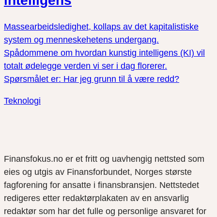
intelligens
Massearbeidsledighet, kollaps av det kapitalistiske
system og menneskehetens undergang.
Spådommene om hvordan kunstig intelligens (KI) vil
totalt ødelegge verden vi ser i dag florerer.
Spørsmålet er: Har jeg grunn til å være redd?
Teknologi
Finansfokus.no er et fritt og uavhengig nettsted som
eies og utgis av Finansforbundet, Norges største
fagforening for ansatte i finansbransjen. Nettstedet
redigeres etter redaktørplakaten av en ansvarlig
redaktør som har det fulle og personlige ansvaret for