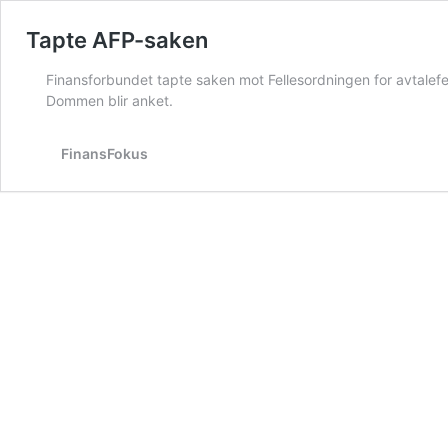
Tapte AFP-saken
Finansforbundet tapte saken mot Fellesordningen for avtale
Dommen blir anket.
FinansFokus